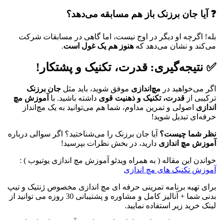
❓ آیا جان برزنک باز هم مسابقه می‌دهد؟
بله! اگرچه او دیگر در اوج نیست، اما گاهی در مسابقات شرکت
می‌کند و نشان می‌دهد که
هنوز هم یک غول است
.
✅ نتیجه‌گیری: قدرت، تکنیک و پشتکار!
اگر می‌خواهید در
مچ‌اندازی
موفق شوید، باید مثل
جان برزنک
ترکیبی از
قدرت، تکنیک و ذهنیت قوی
داشته باشید. با
آموزش مچ
اندازی
اصولی و تمرین مداوم، شما هم می‌توانید به یک مچ‌انداز
حرفه‌ای تبدیل شوید!
نظر شما چیست؟
آیا جان برزنک را می‌شناختید؟ اگر سوالی درباره
آموزش مچ اندازی
دارید، در بخش نظرات بپرسید!
خواندن این مقاله ( به همراه ویدئو آموزش مچ اندازی یوتیوب ) :
آموزش تکنیک های مچ اندازی
برای تهیه برنامه تمرینی حرفه ای مچ اندازی مخصوص ژنتیک و تیپ
بدنی شما + آنالیز کامل و مشاوره و پشتیبانی 30 روزه می توانید از
لینک خرید زیر استفاده نمایید.