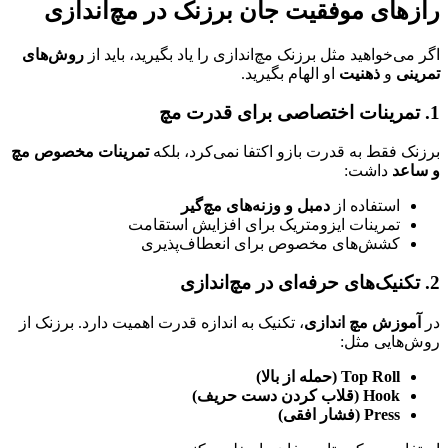
رازهای موفقیت جان برزنک در مچ‌اندازی
اگر می‌خواهید مثل برزنک مچ‌اندازی را یاد بگیرید، باید از
روش‌های
تمرینی
و
ذهنیت
او الهام بگیرید.
1. تمرینات اختصاصی برای قدرت مچ
برزنک فقط به قدرت بازو اکتفا نمی‌کرد، بلکه
تمرینات مخصوص مچ
و ساعد
داشت:
استفاده از
دمبل و وزنه‌های مچ‌گیر
تمرینات ایزومتریک برای افزایش استقامت
کشش‌های مخصوص برای انعطاف‌پذیری
2. تکنیک‌های حرفه‌ای در مچ‌اندازی
در
آموزش مچ اندازی
، تکنیک به اندازه قدرت اهمیت دارد. برزنک از
روش‌هایی مثل:
Top Roll (حمله از بالا)
Hook (قلاب کردن دست حریف)
Press (فشار افقی)