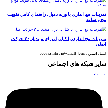
تمرینات مچ اندازی با وزنه دمبل: راهنمای کامل تقویت
مچ و ساعد
تمرینات مچ اندازی با کتل بل برای مبتدیان: ۳ حرکت
اصلی
ایمیل ادمین : pooya.shahryar@gmail[.]com
سایر شبکه های اجتماعی
Youtube