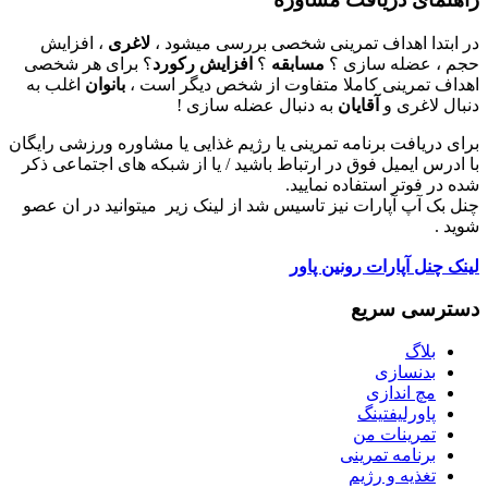
در ابتدا اهداف تمرینی شخصی بررسی میشود ،
لاغری
، افزایش
حجم ، عضله سازی ؟
مسابقه
؟
افزایش رکورد
؟ برای هر شخصی
اهداف تمرینی کاملا متفاوت از شخص دیگر است ،
بانوان
اغلب به
دنبال لاغری و
آقایان
به دنبال عضله سازی !
برای دریافت برنامه تمرینی یا رژیم غذایی یا مشاوره ورزشی رایگان
با ادرس ایمیل فوق در ارتباط باشید / یا از شبکه های اجتماعی ذکر
شده در فوتر استفاده نمایید.
چنل بک آپ آپارات نیز تاسیس شد از لینک زیر میتوانید در ان عصو
شوید .
لینک چنل آپارات رونین پاور
دسترسی سریع
بلاگ
بدنسازی
مچ اندازی
پاورلیفتینگ
تمرینات من
برنامه تمرینی
تغذیه و رژیم