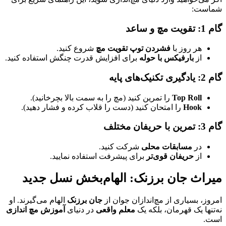
شماست:
گام 1: تقویت مچ و ساعد
هر روز با
فشردن توپ تقویت مچ
شروع کنید.
از
بارفیکس با حوله
برای افزایش قدرت چنگش استفاده کنید.
گام 2: یادگیری تکنیک‌های پایه
Top Roll
را تمرین کنید (مچ را به سمت بالا بچرخانید).
Hook
را امتحان کنید (دست را قلاب کرده و فشار دهید).
گام 3: تمرین با حریفان مختلف
در
مسابقات محلی
شرکت کنید.
از
حریفان قوی‌تر
برای پیشرفت استفاده نمایید.
میراث جان برزنک: الهام‌بخش نسل جدید
امروز، بسیاری از مچ‌اندازان جوان از
جان برزنک
الهام می‌گیرند. او
نه‌تنها یک قهرمان، بلکه یک
معلم واقعی
در دنیای
آموزش مچ اندازی
است.