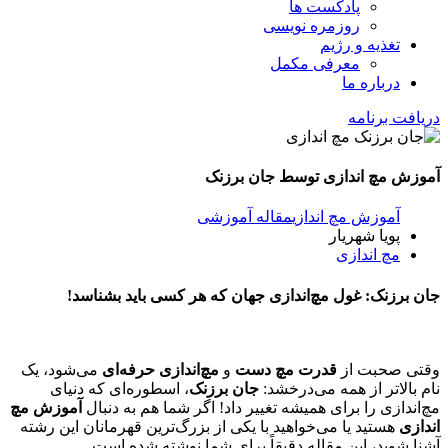
پادکست ها
روزمره نویسی
تغذیه و رژیم
معرفی مکمل
درباره ما
دریافت برنامه
آموزش مچ اندازی توسط جان برزنک
آموزش مچ اندازی
مقاله آموزشی
پویا شهریار
مچ اندازی
جان برزنک: غول مچ‌اندازی جهان که هر کسی باید بشناسد!
وقتی صحبت از
قدرت مچ دست
و
مچ‌اندازی حرفه‌ای
می‌شود، یک
نام بالاتر از همه می‌درخشد:
جان برزنک
، اسطوره‌ای که دنیای
مچ‌اندازی را برای همیشه تغییر داد! اگر شما هم به دنبال
آموزش مچ
اندازی
هستید یا می‌خواهید با یکی از بزرگ‌ترین قهرمانان این رشته
آشنا شوید، این مقاله دقیقاً برای شما نوشته شده است.