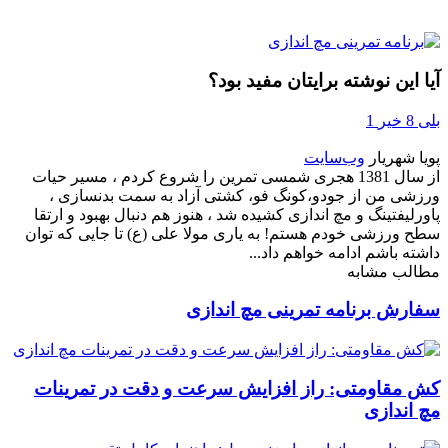
آیا این نوشته برایتان مفید بود؟
بلی
8
خیر
1
پویا شهریار
وب‌سایت
از سال 1381 هجری شمسی تمرین را شروع کردم ، مسیر حیات
ورزشی من از جودو،کونگ فو، کشتی آزاد به سمت بدنسازی ،
پاورلیفتینگ و مچ اندازی کشیده شد ، هنوز هم دنبال بهبود و ارتقا
سطح ورزشی خودم هستم! به یاری مولا علی (ع) تا جایی که توان
داشته باشم ادامه خواهم داد...
مطالب مشابه
سفارش برنامه تمرینی مچ اندازی
کش مقاومتی: راز افزایش سرعت و دقت در تمرینات
مچ اندازی