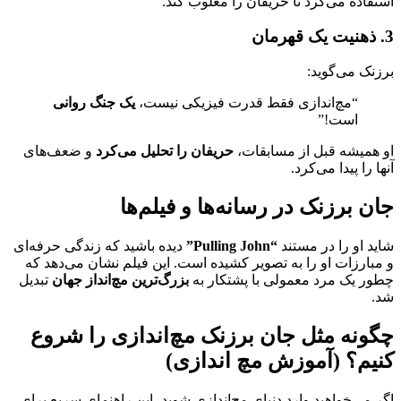
استفاده می‌کرد تا حریفان را مغلوب کند.
3. ذهنیت یک قهرمان
برزنک می‌گوید:
“مچ‌اندازی فقط قدرت فیزیکی نیست،
یک جنگ روانی
است!”
او همیشه قبل از مسابقات،
حریفان را تحلیل می‌کرد
و ضعف‌های
آنها را پیدا می‌کرد.
جان برزنک در رسانه‌ها و فیلم‌ها
شاید او را در مستند
“Pulling John”
دیده باشید که زندگی حرفه‌ای
و مبارزات او را به تصویر کشیده است. این فیلم نشان می‌دهد که
چطور یک مرد معمولی با پشتکار به
بزرگ‌ترین مچ‌انداز جهان
تبدیل
شد.
چگونه مثل جان برزنک مچ‌اندازی را شروع
کنیم؟ (آموزش مچ اندازی)
اگر می‌خواهید وارد دنیای مچ‌اندازی شوید، این راهنمای سریع برای