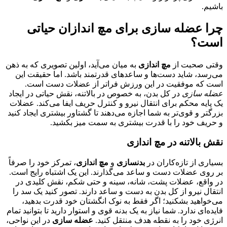
باشیم.
چرا عضله سازی برای مچ اندازان حیاتی
است؟
وقتی صحبت از
مچ اندازی
به میان می‌آید، اولین تصویری که به ذهن
می‌رسد، شاید دست‌ها و ساعدهای قدرتمند باشد. اما حقیقت این
است که موفقیت در این ورزش فراتر از عضلات دست است.
عضله سازی
در کل بدن، به خصوص در بالاتنه، نقش حیاتی در ایجاد
یک پایه محکم برای انتقال نیرو و کنترل حریف ایفا می‌کند. عضلات
بزرگتر و قوی‌تر به شما اجازه می‌دهند تا گشتاور بیشتری ایجاد کنید
و حریف خود را با قدرت بیشتری به سمت میز بکشید.
نقش بالاتنه در مچ اندازی
بسیاری از تازه‌کاران در
بدنسازی
و
مچ اندازی
، تمرکز خود را صرفاً
بر روی عضلات دست و ساعد می‌گذارند. این یک اشتباه رایج است.
در واقع، عضلات پشت، شانه، سینه و حتی شکم، نقش کلیدی در
انتقال نیرو از کل بدن به دست و ساعد دارند. تصور کنید یک سد را
می‌خواهید بشکنید؛ اگر فقط به نوک انگشتان خود قدرت بدهید،
فایده‌ای ندارد. شما نیاز به یک بدنه قوی و استوار دارید تا بتوانید تمام
انرژی خود را به نقطه هدف منتقل کنید.
عضله سازی
در این نواحی،