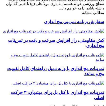
سطح ورزشی خودم هستم! به یاری مولا علی (ع) تا جایی که توان
داشته باشم ادامه خواهم داد...
مطالب مشابه
سفارش برنامه تمرینی مچ اندازی
کش مقاومتی: راز افزایش سرعت و دقت در تمرینات
مچ اندازی
تمرینات مچ اندازی با وزنه دمبل: راهنمای کامل تقویت
مچ و ساعد
تمرینات مچ اندازی با کتل بل برای مبتدیان: ۳ حرکت
اصلی