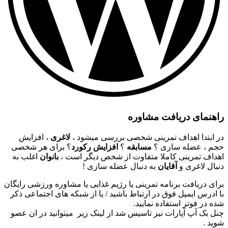
راهنمای دریافت مشاوره
در ابتدا اهداف تمرینی شخصی بررسی میشود ،
لاغری
، افزایش
حجم ، عضله سازی ؟
مسابقه
؟
افزایش رکورد
؟ برای هر شخصی
اهداف تمرینی کاملا متفاوت از شخص دیگر است ،
بانوان
اغلب به
دنبال لاغری و
آقایان
به دنبال عضله سازی !
برای دریافت برنامه تمرینی یا رژیم غذایی یا مشاوره ورزشی رایگان
با ادرس ایمیل فوق در ارتباط باشید / یا از شبکه های اجتماعی ذکر
شده در فوتر استفاده نمایید.
چنل بک آپ آپارات نیز تاسیس شد از لینک زیر میتوانید در ان عصو
شوید .