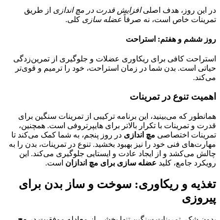
در این روز، هدف اصلی
افزایش قدرت در مچ اندازی
از طریق
تمرینات خاص است، نه صرفاً
عضله سازی
کلی.
روز ششم و هفتم: استراحت
استراحت کافی برای ریکاوری عضلات و جلوگیری از تمرین‌زدگی
حیاتی است. بدن شما در زمان استراحت، خود را ترمیم و قوی‌تر
می‌کند.
اهمیت تنوع در تمرینات
همانطور که می‌بینید، این برنامه ترکیبی از تمرینات سنگین برای
قدرت و تمرینات با تکرار بالاتر برای هایپرتروفی است. همچنین،
تمرینات اختصاصی
مچ اندازی
در روز پنجم، به شما کمک می‌کند تا
مهارت‌های فنی خود را نیز بهبود بخشید. تنوع در تمرینات، بدن را به
چالش می‌کشد و از ایجاد عادت و ایستایی جلوگیری می‌کند. این
رویکرد جامع، کلید
عضله سازی برای مچ اندازان
است.
تغذیه و ریکاوری: سوخت و ساز بدن برای
پیروزی
بدون شک، تمرینات سنگین تنها بخشی از معادله موفقیت در
مچ