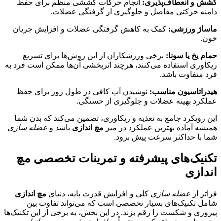
کشش و انعطاف‌پذیری:
انجام حرکات کششی منظم برای حفظ
دامنه حرکتی مفاصل و جلوگیری از گرفتگی عضلات.
ماساژ ورزشی:
کمک به کاهش گرفتگی عضلات و افزایش جریان
خون.
حمام یخ یا سونا:
برخی ورزشکاران از این روش‌ها برای تسریع
ریکاوری استفاده می‌کنند، هرچند اثربخشی آن‌ها ممکن است فرد به
فرد متفاوت باشد.
هیدراتاسیون مناسب:
نوشیدن آب کافی در طول روز برای حفظ
عملکرد بهینه عضلات و جلوگیری از خستگی.
این رویکرد جامع به تغذیه و ریکاوری، تضمین می‌کند که بدن شما
همیشه آماده بهترین عملکرد در میز
مچ اندازی
باشد و
عضله سازی
شما با حداکثر سرعت پیش برود.
تکنیک‌های پیشرفته و تمرینات تخصصی مچ
اندازی
فراتر از
عضله سازی
کلی و افزایش قدرت پایه، دنیای
مچ اندازی
شامل تکنیک‌های بسیار تخصصی است که می‌تواند تفاوت بین
پیروزی و شکست را رقم بزند. در این بخش، به برخی از این تکنیک‌ها