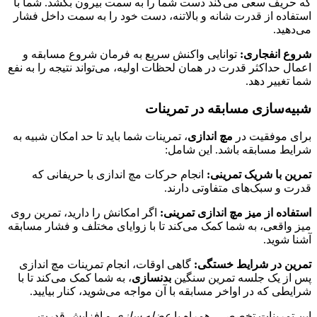
که حریف سعی می‌کند دست شما را به سمت بیرون بکشد. شما با
استفاده از قدرت شانه و بالاتنه، دست خود را به سمت داخل فشار
می‌دهید.
شروع انفجاری:
توانایی واکنش سریع به فرمان شروع مسابقه و
اعمال حداکثر قدرت در همان لحظات اولیه، می‌تواند نتیجه را به نفع
شما تغییر دهد.
شبیه‌سازی مسابقه در تمرینات
برای موفقیت در
مچ اندازی
، تمرینات شما باید تا حد امکان شبیه به
شرایط مسابقه باشد. این شامل:
تمرین با شریک تمرینی:
انجام حرکات مچ اندازی با حریفانی که
قدرت و سبک‌های متفاوتی دارند.
استفاده از میز مچ اندازی تمرینی:
اگر امکانش را دارید، تمرین روی
میز واقعی، به شما کمک می‌کند تا با زوایای مختلف و فشار مسابقه
آشنا شوید.
تمرین در شرایط خستگی:
گاهی اوقات، انجام تمرینات مچ اندازی
پس از یک جلسه تمرین سنگین
بدنسازی
، به شما کمک می‌کند تا با
شرایطی که در اواخر مسابقه با آن مواجه می‌شوید، کنار بیایید.
این تمرینات تخصصی، همراه با
عضله سازی
و افزایش قدرت