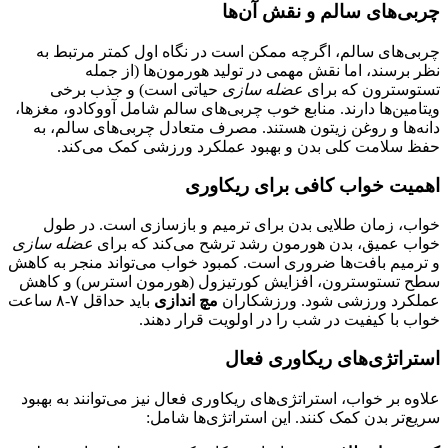
چربی‌های سالم و نقش آن‌ها
چربی‌های سالم، اگرچه ممکن است در نگاه اول کمتر مرتبط به
نظر برسند، اما نقش مهمی در تولید هورمون‌ها (از جمله
تستوسترون که برای
عضله سازی
حیاتی است) و جذب برخی
ویتامین‌ها دارند. منابع خوب چربی‌های سالم شامل آووکادو، مغزها،
دانه‌ها و روغن زیتون هستند. مصرف متعادل چربی‌های سالم، به
حفظ سلامت کلی بدن و بهبود عملکرد ورزشی کمک می‌کند.
اهمیت خواب کافی برای ریکاوری
خواب، زمان طلایی بدن برای ترمیم و بازسازی است. در طول
خواب عمیق، بدن هورمون رشد ترشح می‌کند که برای
عضله سازی
و ترمیم بافت‌ها ضروری است. کمبود خواب می‌تواند منجر به کاهش
سطح تستوسترون، افزایش کورتیزول (هورمون استرس) و کاهش
عملکرد ورزشی شود. ورزشکاران
مچ اندازی
باید حداقل ۷-۸ ساعت
خواب با کیفیت در شب را در اولویت قرار دهند.
استراتژی‌های ریکاوری فعال
علاوه بر خواب، استراتژی‌های ریکاوری فعال نیز می‌توانند به بهبود
سریع‌تر بدن کمک کنند. این استراتژی‌ها شامل: