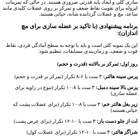
سازی
کلی و ایجاد پایه قدرتی ضروری هستند. در حالی که تمرینات
ایزوله برای تقویت نقاط ضعف و تمرکز بر روی عضلات کلیدی مانند
ساعد، مچ و عضلات گرداننده شانه، حیاتی هستند.
برنامه پیشنهادی (با تاکید بر
عضله سازی برای مچ
اندازان
):
این یک نمونه کلی است و باید با توجه به سطح آمادگی فردی، نقاط
قوت و ضعف، و زمان‌بندی مسابقات، تنظیم شود:
روز اول: تمرکز بر بالاتنه (قدرت و حجم)
پرس سینه هالتر:
۳ ست با ۶-۸ تکرار (تمرکز بر قدرت و حجم)
پرس بالا سینه دمبل:
۳ ست با ۸-۱۰ تکرار (تنوع در زاویه برای
عضله سازی
)
زیر بغل هالتر خم:
۳ ست با ۸-۱۰ تکرار (برای عضلات پشت که
حیاتی هستند)
لت از جلو دست باز:
۳ ست با ۱۰-۱۲ تکرار (برای عرض پشت)
شراگز هالتر:
۳ ست با ۱۰-۱۲ تکرار (برای عضلات کول)