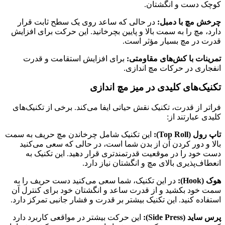
کوچک دست و انگشتان.
چرخش مچ با دمبل:
در حالی که ساعد روی یک سطح ثابت قرار
دارد، مچ را به سمت بالا و پایین بچرخانید. این حرکت برای افزایش
قدرت در مچ بسیار مؤثر است.
تمرینات با کش‌های مقاومتی:
برای افزایش استقامت و قدرت
انفجاری در حرکات مچ اندازی.
تکنیک‌های کلیدی در میز مچ اندازی
فراتر از قدرت، تکنیک نقش حیاتی ایفا می‌کند. برخی از تکنیک‌های
کلیدی عبارتند از:
تاپ رول (Top Roll):
این تکنیک شامل چرخاندن مچ حریف به سمت
بالا و دور کردن آن از بدن شما است، در حالی که سعی می‌کنید
دست خود را در موقعیت قدرتمندتری قرار دهید. این تکنیک به
انعطاف‌پذیری بالای مچ و انگشتان نیاز دارد.
هوک (Hook):
در این تکنیک، شما سعی می‌کنید دست حریف را به
سمت خود بکشید و از قدرت ساعد و انگشتان خود برای کنترل آن
استفاده کنید. این تکنیک بیشتر بر قدرت و فشار جانبی تمرکز دارد.
پرس ساید (Side Press):
این حرکت بیشتر در مواقعی کاربرد دارد