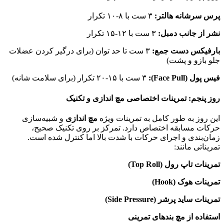
پرس سرشانه هالتر:
۳ ست با ۸-۱۰ تکرار
نشر از جانب دمبل:
۳ ست با ۱۲-۱۵ تکرار
بارفیکس دست جمع:
۳ ست تا حد توان (برای درگیر کردن عضلات
جلو بازو و پشت)
فیس پول (Face Pull):
۳ ست با ۱۵-۲۰ تکرار (برای سلامت شانه)
روز پنجم: تمرینات اختصاصی مچ اندازی و تکنیک
این روز به طور کامل به تمرینات ویژه
مچ اندازی
و شبیه‌سازی
حرکات مسابقه اختصاص دارد. تمرکز بر روی تکنیک صحیح،
زمان‌بندی و اجرای حرکات با شدت بالا اما کنترل شده است.
تمریناتی مانند:
تمرینات تاپ رول (Top Roll)
تمرینات هوک (Hook)
تمرینات ساید پرشر (Side Pressure)
استفاده از مچ بندهای تمرینی