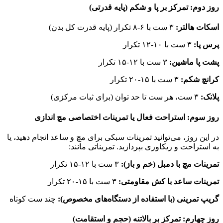
روز دوم: تمرکز بر پا و شکم (پایه قدرتی)
اسکات هالتر:
۳ ست با ۶-۸ تکرار (پایه قدرت کل بدن)
پرس پا:
۳ ست با ۱۰-۱۲ تکرار
پشت پا ماشین:
۳ ست با ۱۲-۱۵ تکرار
کرانچ شکم:
۳ ست با ۱۵-۲۰ تکرار
پلانک:
۳ ست، هر ست تا حد توان (برای ثبات مرکزی)
روز سوم: استراحت فعال یا تمرینات اختصاصی مچ اندازی
در این روز، می‌توانید تمرینات سبکی برای مچ و ساعد انجام دهید، یا
به استراحت و ریکاوری بپردازید. تمریناتی مانند:
تمرینات مچ با دمبل (خم و باز):
۳ ست با ۱۲-۱۵ تکرار
تمرینات ساعد با کش مقاومتی:
۳ ست با ۱۵-۲۰ تکرار
گریپ تمرینی (با استفاده از دستگاه‌های مخصوص):
چند ست کوتاه
روز چهارم: تمرکز بر بالاتنه (حجم و استقامت)