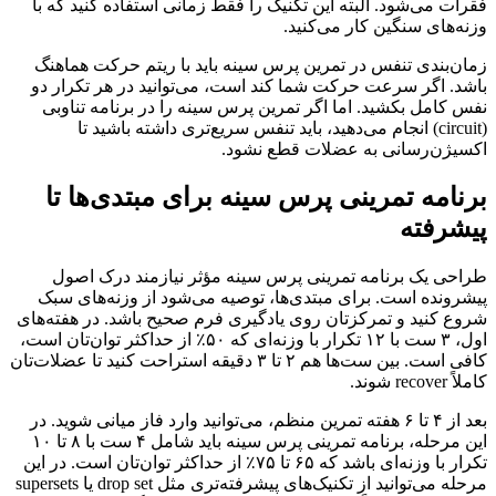
فقرات می‌شود. البته این تکنیک را فقط زمانی استفاده کنید که با
وزنه‌های سنگین کار می‌کنید.
زمان‌بندی تنفس در تمرین پرس سینه باید با ریتم حرکت هماهنگ
باشد. اگر سرعت حرکت شما کند است، می‌توانید در هر تکرار دو
نفس کامل بکشید. اما اگر تمرین پرس سینه را در برنامه تناوبی
(circuit) انجام می‌دهید، باید تنفس سریع‌تری داشته باشید تا
اکسیژن‌رسانی به عضلات قطع نشود.
برنامه تمرینی پرس سینه برای مبتدی‌ها تا
پیشرفته
طراحی یک برنامه تمرینی پرس سینه مؤثر نیازمند درک اصول
پیشرونده است. برای مبتدی‌ها، توصیه می‌شود از وزنه‌های سبک
شروع کنید و تمرکزتان روی یادگیری فرم صحیح باشد. در هفته‌های
اول، ۳ ست با ۱۲ تکرار با وزنه‌ای که ۵۰٪ از حداکثر توان‌تان است،
کافی است. بین ست‌ها هم ۲ تا ۳ دقیقه استراحت کنید تا عضلات‌تان
کاملاً recover شوند.
بعد از ۴ تا ۶ هفته تمرین منظم، می‌توانید وارد فاز میانی شوید. در
این مرحله، برنامه تمرینی پرس سینه باید شامل ۴ ست با ۸ تا ۱۰
تکرار با وزنه‌ای باشد که ۶۵ تا ۷۵٪ از حداکثر توان‌تان است. در این
مرحله می‌توانید از تکنیک‌های پیشرفته‌تری مثل drop set یا supersets