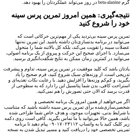
گرم beta-alanine در روز می‌تواند عملکردتان را بهبود دهد.
نتیجه‌گیری: همین امروز تمرین پرس سینه
خود را شروع کنید
تمرین پرس سینه بی‌تردید یکی از مهم‌ترین حرکاتی است که
می‌توانید در برنامه بدنسازی‌تان داشته باشید. این تمرین نه‌تنها
عضلات سینه را تقویت می‌کند، بلکه کل بالاتنه شما را متحول
می‌سازد. با اجرای صحیح این حرکت و پیروی از یک برنامه اصولی،
می‌توانید در کمترین زمان ممکن به نتایج شگفت‌انگیزی برسید.
یادتان باشد که کلید موفقیت در تمرین پرس سینه، تداوم و پیشرفت
تدریجی است. از وزنه‌های سبک شروع کنید، فرم صحیح را یاد
بگیرید، و کم‌کم وزنه‌ها را افزایش دهید. با رعایت نکات تغذیه‌ای و
استراحت کافی، بدن شما پتانسیل این را دارد که به سطوحی از
قدرت برسد که الان حتی تصورش را هم نمی‌کنید.
اگر می‌خواهید از همین امروز یک برنامه تخصصی و
شخصی‌سازی‌شده برای تمرین پرس سینه داشته باشید که متناسب
با شرایط بدنی، تجهیزات موجود، و هدف خاص شما طراحی شده
باشد، همین حالا می‌توانید با ما تماس بگیرید. کافی است روی دکمه
زیر کلیک کنید یا به واتساپ ۰۹۰۱۷۰۲۳۱۱۲ پیام دهید تا برنامه
تمرینی تخصصی خود را دریافت کنید و مسیر تبدیل شدن به نسخه