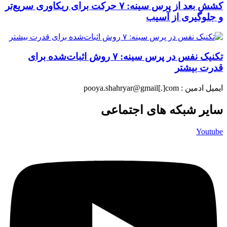
کشش بعد از پرس سینه: ۷ حرکت برای ریکاوری سریع‌تر
و جلوگیری از آسیب
تکنیک نفس در پرس سینه: ۷ روش اثبات‌شده برای
قدرت بیشتر
ایمیل ادمین : pooya.shahryar@gmail[.]com
سایر شبکه های اجتماعی
Youtube