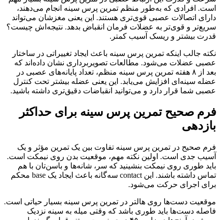
است. افرادی که به‌طور منظم تمرین پرس سینه انجام می‌دهند،
دارای اتصالات عصبی قوی‌تری هستند. این یعنی مغزشان می‌تواند
سریع‌تر و قوی‌تر به عضلات فرمان انقباض بدهد. نتیجه‌اش چیست؟
قدرت بیشتر و ریسک آسیب کمتر.
نکته جالب اینکه تمرین پرس سینه باعث ایجاد تغییراتی در ساختار
عصبی عضلات می‌شود. مطالعات تصویربرداری نشان داده‌اند که
بعد از ۸ هفته تمرین پرس سینه منظم، تعداد پایانه‌های عصبی در
عضله سینه‌ای افزایش می‌یابد. این یعنی عضله بیشتر تحت کنترل
عصبی شما قرار دارد و می‌توانید انقباضات دقیق‌تری داشته باشید.
فرم صحیح تمرین پرس سینه برای حداکثر
بازدهی
فرم صحیح در تمرین پرس سینه تفاوت بین یک تمرین مؤثر و یک
آسیب جدی است. اولین نکته مهم، موقعیت بدن روی نیمکت است.
باید طوری روی نیمکت بنشینید که سر، شانه‌ها و باسن‌تان با هم
تماس داشته باشند. این contact سه‌گانه باعث ایجاد یک base محکم
برای اجرای حرکت می‌شود.
موقعیت دست‌ها روی هالتر در تمرین پرس سینه بسیار حیاتی است.
فاصله دست‌ها باید طوری باشد که وقتی میله به سینه نزدیک