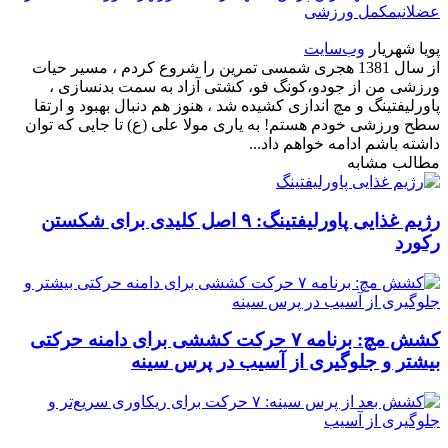
عضلانی
مکمل ورزشی
پویا شهریار
وب‌سایت
از سال 1381 هجری شمسی تمرین را شروع کردم ، مسیر حیات
ورزشی من از جودو،کونگ فو، کشتی آزاد به سمت بدنسازی ،
پاورلیفتینگ و مچ اندازی کشیده شد ، هنوز هم دنبال بهبود و ارتقا
سطح ورزشی خودم هستم! به یاری مولا علی (ع) تا جایی که توان
داشته باشم ادامه خواهم داد...
مطالب مشابه
رژیم غذایی پاورلیفتینگ: ۹ اصل کلیدی برای شکستن
رکورد
کشش مچ: برنامه ۷ حرکت کششی برای دامنه حرکتی
بیشتر و جلوگیری از آسیب در پرس سینه