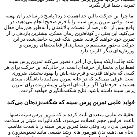
تمرینی شما قرار بگیرد.
اما چرا این حرکت تا این حد اهمیت دارد؟ پاسخ در ساختار آن نهفته
است. وقتی تمرین پرس سینه را با فرم صحیح انجام می‌دهید، در
واقع بیش از ۵۰ درصد از عضلات بالاتنه‌تان را به‌طور هم‌زمان فعال
می‌کنید. این یعنی در کوتاه‌ترین زمان ممکن، بیشترین بازدهی را از
تمرین خود خواهید گرفت. ضمن اینکه قدرت حاصل‌شده در این
حرکت به‌طور مستقیم در بسیاری از فعالیت‌های روزمره و
ورزش‌های دیگر کاربرد دارد.
نکته جالب اینکه بسیاری از افراد تصور می‌کنند تمرین پرس سینه
فقط برای بدنسازان حرفه‌ای است، در حالی‌که این حرکت برای هر
کسی که بخواهد قدرت و فرم بدنی‌اش را بهبود ببخشد، ضروری
است. فرقی نمی‌کند که در خانه تمرین می‌کنید یا باشگاه، مبتدی
هستید یا حرفه‌ای؛ اگر برنامه‌ای اصولی و پیشرونده برای تمرین
پرس سینه داشته باشید، نتایج شگفت‌انگیزی خواهید گرفت.
فواید علمی تمرین پرس سینه که شگفت‌زده‌تان می‌کند
تحقیقات علمی متعددی ثابت کرده‌اند که تمرین پرس سینه نه‌تنها
باعث افزایش حجم عضلات می‌شود، بلکه تأثیرات مثبتی بر سلامت
عمومی بدن دارد. وقتی شما تمرین پرس سینه را با شدت مناسب
انجام می‌دهید، بدن هورمون‌های رشد طبیعی مانند تستوسترون و