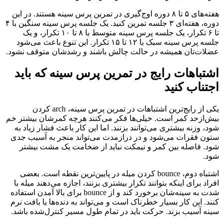
هفته‌های ۵ تا ۸ دوره اوج‌گیری در تمرین پرس سینه هستند. در این
دوره، هفته‌ای ۳ جلسه تمرین کنید. یک جلسه پرس سینه سنگین با ۴
تا ۶ تکرار، یک جلسه پرس سینه متوسط با ۸ تا ۱۰ تکرار، و یک
جلسه پرس سینه سبک با ۱۲ تا ۱۵ تکرار. این تنوع باعث می‌شود
عضلات‌تان همیشه در حالت چالش باشند و رشدشان متوقف نشود.
اشتباهات رایج در تمرین پرس سینه که باید
اجتناب کنید
یکی از رایج‌ترین اشتباهات در تمرین پرس سینه، arch کردن
بیش‌ازحد کمر است. خیلی‌ها فکر می‌کنند هرچه کمرشان بیشتر خم
شود، وزنه بیشتری می‌توانند بزنند. اما این کار باعث فشار زیاد به
ستون فقرات می‌شود و در درازمدت می‌تواند منجر به آسیب جدی
شود. فاصله بین کمر و نیمکت نباید از ضخامت یک مشت بیشتر
شود.
اشتباه دوم، bounce کردن میله در پایین‌ترین نقطه است. بعضی
افراد برای اینکه بتوانند تکرار بیشتری بزنند، اجازه می‌دهند میله با
شدت به سینه‌شان برخورد کند و از bounce برای بالا آمدن استفاده
کنند. این کار بسیار خطرناک است و می‌تواند به دنده‌ها یا بافت نرم
سینه آسیب بزند. حرکت باید در تمام طول مسیر کنترل‌شده باشد.