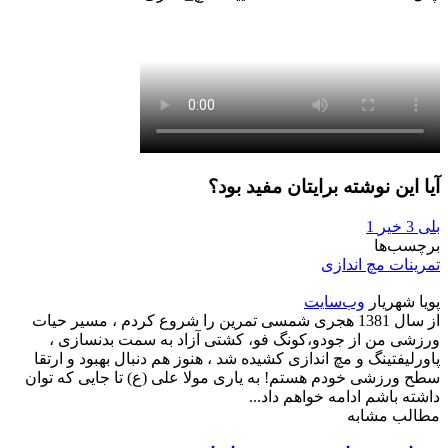
آیا این نوشته برایتان مفید بود؟
بلی
3
خیر
1
برچسب‌ها
تمرینات مچ اندازی
پویا شهریار
وب‌سایت
از سال 1381 هجری شمسی تمرین را شروع کردم ، مسیر حیات
ورزشی من از جودو،کونگ فو، کشتی آزاد به سمت بدنسازی ،
پاورلیفتینگ و مچ اندازی کشیده شد ، هنوز هم دنبال بهبود و ارتقا
سطح ورزشی خودم هستم! به یاری مولا علی (ع) تا جایی که توان
داشته باشم ادامه خواهم داد...
مطالب مشابه