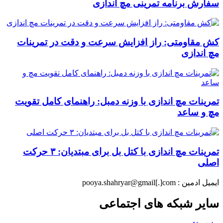
سفارش برنامه تمرینی مچ اندازی
کش مقاومتی: راز افزایش سرعت و دقت در تمرینات
مچ اندازی
تمرینات مچ اندازی با وزنه دمبل: راهنمای کامل تقویت
مچ و ساعد
تمرینات مچ اندازی با کتل بل برای مبتدیان: ۳ حرکت
اصلی
ایمیل ادمین : pooya.shahryar@gmail[.]com
سایر شبکه های اجتماعی