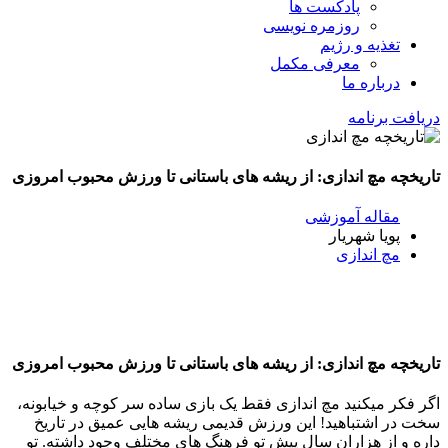
پادکست ها
روزمره نویسی
تغذیه و رژیم
معرفی مکمل
درباره ما
دریافت برنامه
تاریخچه مچ اندازی: از ریشه های باستانی تا ورزش محبوب امروزی
مقاله آموزشی
پویا شهریار
مچ اندازی
تاریخچه مچ اندازی: از ریشه های باستانی تا ورزش محبوب امروزی
اگر فکر میکنید مچ اندازی فقط یک بازی ساده سر کوچه و خیابونه،
سخت در اشتباهید! این ورزش قدیمی ریشه هایی عمیق در تاریخ
داره و از هزاران سال پیش تو فرهنگ های مختلف وجود داشته. تو