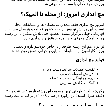
ورزش حرف های با مسابقات جهانی شد.
مچ اندازی امروز: از محله تا المپیک؟
امروز مچ اندازی فقط محدود به باشگاه ها و مسابقات محلّی
نیست. این ورزش تو بیش از ۱۰۰ کشور فعالیه و هرسال مسابقات
قهرمانی جهان برگزار میشه. بعضیها حتی تلاش میکنن تا این رشته
رو به المپیک معرفی کنن، هرچند هنوز راه درازی داره.
تو ایران هم این رشته طرفدارای خاص خودشو داره و بعضی
ورزشکارانمون تو مسابقات آسیایی و جهانی خوش میدرخشند.
فواید مچ اندازی
تقویت عضلات ساعد، دست و بازو
افزایش استقامت بدنی
بهبود هماهنگی عصب و عضله
کمک به کاهش استرس
رکورد جالب:
طولانی ترین مسابقه این رشته تاریخ ۴ ساعت و ۲۰
دقیقه طول کشید! این رکورد در سال ۲۰۰۸ در ترکیه به ثبت رسید.
چرا مچ اندازی هنوز محبوبه؟