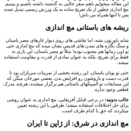
این مقاله میخوایم باهم سفر جالبی به گذشته داشته باشیم و ببینیم
مچ اندازی چطور از یک تفریح ساده به یک ورزش رسمی تبدیل شده.
پس تا انتها همراه من باش!
ریشه های باستانی مچ اندازی
شاید باورتون نشه، اما نقاشی های روی دیوار غارهای مصر باستان
و سنگ نگاره های تمدن های قدیمی نشان میده که مچ اندازی حتی
تو اون زمانها هم محبوب بوده! مثلاً تو مصر باستان، این بازی نه
فقط برای تفریح، بلکه به عنوان نمادی از قدرت و مقاومت استفاده
میشد.
حتی تو یونان باستان، این رشته بخشی از تمرینات سربازان بود تا
قدرت دست و بازوشون رو افزایش بدن. بعضی مورخان میگن که
این مسابقات تو المپیکهای باستانی هم برگزار میشده، هرچند مدرک
قطعی وجود نداره.
جالب بدونید:
در برخی قبایل آفریقایی، مچ اندازی به عنوان روشی
برای حل اختلافات استفاده میشد! طرفین با این رشته تعیین
میکردند که حق با کدام طرف است.
مچ اندازی در شرق: از ژاپن تا ایران