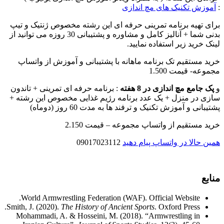
:
آموزش تکنیک های مچ اندازی
برای تهیه برنامه تمرینی حرفه ای این رشته مخصوص ژنتیک و تیپ
بدنی شما + آنالیز کامل و مشاوره و پشتیبانی 30 روزه می توانید از
لینک خرید زیر استفاده نمایید.
خرید مستقیم تک برنامه ماهانه با پشتیبانی و آموزش از واتساپ
مجموعه- قیمت 1.500
و
پک جامع مچ اندازی در 8 هفته
: برنامه حرفه ای تمرینی + تاندون
سازی در منزل + یک عدد برنامه رژیم غذایی مخصوص این رشته +
پشتیبانی و آموزش تکنیک و ترفند ها به مدت 60 روز (دوماه)
خرید مستقیم از واتساپ مجموعه – قیمت 2.150
همین حالا در واتساپ پیام دهید
09017023112
منابع
World Armwrestling Federation (WAF). Official Website.
Smith, J. (2020).
The History of Ancient Sports
. Oxford Press.
Mohammadi, A. & Hosseini, M. (2018). “Armwrestling in