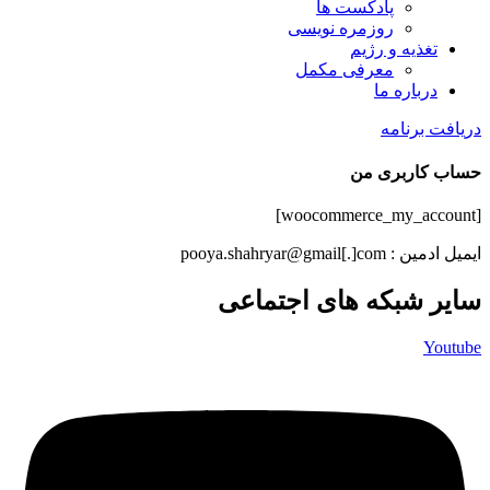
پادکست ها
روزمره نویسی
تغذیه و رژیم
معرفی مکمل
درباره ما
دریافت برنامه
حساب کاربری من
[woocommerce_my_account]
ایمیل ادمین : pooya.shahryar@gmail[.]com
سایر شبکه های اجتماعی
Youtube