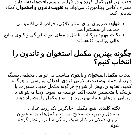
جذب بهتر آهن کمک کرده و در فرآیند ترمیم بافت‌ها نقش دارد.
مصرف کافی ویتامین C می‌تواند به
تقویت تاندون و استخوان
کمک
شایانی کند.
فواید:
ضروری برای سنتز کلاژن، خواص آنتی‌اکسیدانی،
حمایت از سیستم ایمنی.
نکات مهم:
مرکبات، فلفل دلمه‌ای، توت فرنگی و کیوی منابع
عالی ویتامین C هستند.
چگونه بهترین مکمل استخوان و تاندون را
انتخاب کنیم؟
انتخاب
مکمل استخوان و تاندون
مناسب به عوامل مختلفی بستگی
دارد، از جمله وضعیت سلامتی فردی، اهداف ورزشی، و هرگونه
کمبود تغذیه‌ای. پیش از شروع هرگونه مکمل جدید، مشورت با
پزشک یا متخصص تغذیه اکیداً توصیه می‌شود. آن‌ها می‌توانند با
ارزیابی نیازهای شما، بهترین دوز و نوع مکمل را پیشنهاد دهند.
نکته کلیدی:
هیچ مکملی جایگزین یک رژیم غذایی
متعادل و تمرینات صحیح نیست. مکمل‌ها باید به عنوان
ابزاری کمکی در کنار سبک زندگی سالم در نظر گرفته
شوند.