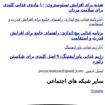
تغذیه برای افزایش تستوسترون: ۱۰ ماده‌ی غذایی کلیدی
برای سلامت مردان
برنامه غذایی مچ اندازی: راهنمای جامع برای افزایش
قدرت و استقامت
رژیم غذایی پاورلیفتینگ: ۹ اصل کلیدی برای شکستن
رکورد
ایمیل ادمین : pooya.shahryar@gmail[.]com
سایر شبکه های اجتماعی
Youtube