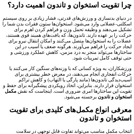
چرا تقویت استخوان و تاندون اهمیت دارد؟
در دنیای بدنسازی و ورزش‌های قدرتی، فشار زیادی بر روی سیستم
اسکلتی-عضلانی وارد می‌شود. استخوان‌ها ستون فقرات بدن شما را
تشکیل می‌دهند و وظیفه تحمل وزن و فراهم کردن اهرم برای
حرکت را بر عهده دارند. تاندون‌ها، که بافت‌های همبند قوی هستند،
عضلات را به استخوان‌ها متصل می‌کنند و امکان انتقال نیرو برای
ایجاد حرکت را فراهم می‌آورند. هرگونه ضعف یا آسیب در این
ساختارها می‌تواند منجر به درد مزمن، کاهش عملکرد ورزشی و
حتی توقف کامل تمرینات شود.
ورزشکاران، به ویژه کسانی که با وزنه‌های سنگین کار می‌کنند یا
حرکات انفجاری انجام می‌دهند، در معرض خطر بیشتری برای
آسیب‌دیدگی تاندون‌ها (مانند پارگی یا التهاب) و کاهش تراکم
استخوان قرار دارند. بنابراین، اتخاذ رویکردی پیشگیرانه برای حفظ و
تقویت این ساختارها امری ضروری است. اینجاست که نقش
مکمل
استخوان و تاندون
برجسته می‌شود.
معرفی انواع مکمل‌های کلیدی برای تقویت
استخوان و تاندون
انتخاب مکمل مناسب می‌تواند تفاوت قابل توجهی در سلامت