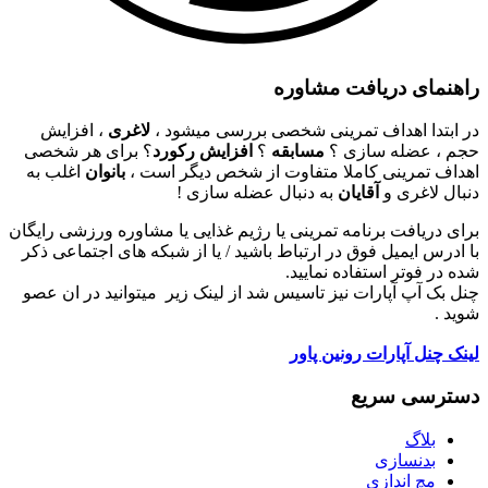
راهنمای دریافت مشاوره
در ابتدا اهداف تمرینی شخصی بررسی میشود ،
لاغری
، افزایش
حجم ، عضله سازی ؟
مسابقه
؟
افزایش رکورد
؟ برای هر شخصی
اهداف تمرینی کاملا متفاوت از شخص دیگر است ،
بانوان
اغلب به
دنبال لاغری و
آقایان
به دنبال عضله سازی !
برای دریافت برنامه تمرینی یا رژیم غذایی یا مشاوره ورزشی رایگان
با ادرس ایمیل فوق در ارتباط باشید / یا از شبکه های اجتماعی ذکر
شده در فوتر استفاده نمایید.
چنل بک آپ آپارات نیز تاسیس شد از لینک زیر میتوانید در ان عصو
شوید .
لینک چنل آپارات رونین پاور
دسترسی سریع
بلاگ
بدنسازی
مچ اندازی