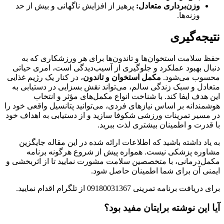
وزن‌برداری متعادل:
پرهیز از افزایش ناگهانی و بیش از حد
وزنه‌ها.
نتیجه‌گیری
حفظ سلامت استخوان‌ها و تاندون‌ها برای هر ورزشکاری که به
دنبال بهبود عملکرد و جلوگیری از آسیب‌دیدگی است، امری حیاتی
محسوب می‌شود.
مکمل استخوان و تاندون
، در کنار یک رژیم غذایی
متعادل و سبک زندگی سالم، می‌تواند نقش بسزایی در دستیابی به
این هدف ایفا کند. با شناخت انواع مکمل‌های مؤثر و انتخاب
هوشمندانه بر اساس نیازهای فردی، می‌توانید پتانسیل واقعی خود را
در مسیر تمرینات ورزشی شکوفا سازید و از دستیابی به اهداف خود
با قدرت و اطمینان بیشتری لذت ببرید.
به یاد داشته باشید که اطلاعات ارائه شده در این مقاله جایگزین
مشاوره پزشکی نیست. همواره پیش از شروع هرگونه برنامه
مکمل‌درمانی، با متخصصین سلامت مشورت نمایید تا از اثربخشی و
ایمنی آن برای شما اطمینان حاصل شود.
برای دریافت برنامه تمرینی 09180031367 از تلگرام اقدام نمایید.
آیا این نوشته برایتان مفید بود؟