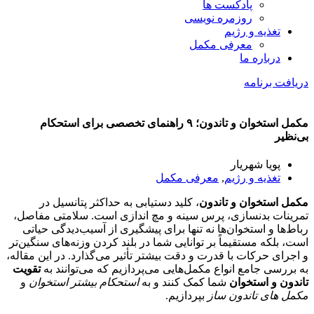
پادکست ها
روزمره نویسی
تغذیه و رژیم
معرفی مکمل
درباره ما
دریافت برنامه
مکمل استخوان و تاندون؛ ۹ راهنمای تخصصی برای استحکام
بی‌نظیر
پویا شهریار
تغذیه و رژیم
,
معرفی مکمل
مکمل استخوان و تاندون
، کلید دستیابی به حداکثر پتانسیل در
تمرینات بدنسازی، پرس سینه و مچ اندازی است. سلامتی مفاصل،
رباط‌ها و استخوان‌ها نه تنها برای پیشگیری از آسیب‌دیدگی حیاتی
است، بلکه مستقیماً بر توانایی شما در بلند کردن وزنه‌های سنگین‌تر
و اجرای حرکات با قدرت و دقت بیشتر تأثیر می‌گذارد. در این مقاله،
به بررسی جامع انواع مکمل‌هایی می‌پردازیم که می‌توانند به
تقویت
تاندون و استخوان
شما کمک کنند و به
استحکام بیشتر استخوان
و
مکمل های تاندون ساز
بپردازیم.