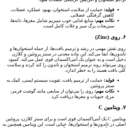
فواید:
حمایت از سلامت استخوان، بهبود عملکرد عضلات،
کاهش گرفتگی عضلانی.
نکات مهم:
منابع غذایی خوب منیزیم شامل مغزها، دانه‌ها،
سبزیجات برگ سبز و غلات کامل است.
۶. روی (Zinc)
روی نقش مهمی در رشد و ترمیم بافت‌ها، از جمله استخوان‌ها و
تاندون‌ها، ایفا می‌کند. این ماده معدنی در سنتز پروتئین و کلاژن
دخیل است و به عنوان یک آنتی‌اکسیدان قوی عمل می‌کند. کمبود
روی می‌تواند روند ترمیم استخوان و تاندون را کند کرده و سلامت
کلی بافت همبند را به خطر اندازد.
فواید:
حمایت از ترمیم بافت، تقویت سیستم ایمنی، کمک به
سنتز پروتئین.
نکات مهم:
روی را می‌توان از منابعی مانند گوشت قرمز،
مرغ، حبوبات و مغزها دریافت کرد.
۷. ویتامین C
ویتامین C یک آنتی‌اکسیدان قوی است و برای سنتز کلاژن، پروتئین
اصلی در تاندون‌ها و استخوان‌ها، حیاتی است. این ویتامین همچنین به