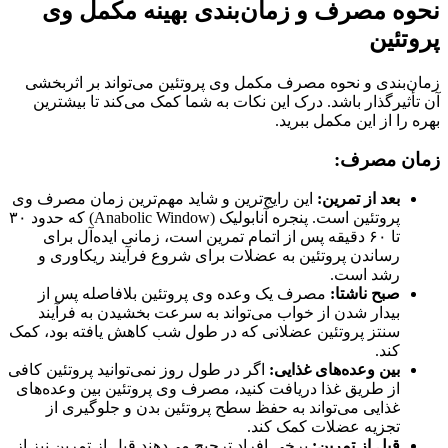
نحوه مصرف و زمان‌بندی بهینه مکمل وی
پروتئین
زمان‌بندی و نحوه مصرف مکمل وی پروتئین می‌تواند بر اثربخشی
آن تأثیرگذار باشد. درک این نکات به شما کمک می‌کند تا بیشترین
بهره را از این مکمل ببرید.
زمان مصرف:
بعد از تمرین:
این رایج‌ترین و شاید مهم‌ترین زمان مصرف وی
پروتئین است. پنجره آنابولیک (Anabolic Window) که حدود ۳۰
تا ۶۰ دقیقه پس از اتمام تمرین است، زمانی ایده‌آل برای
رساندن پروتئین به عضلات برای شروع فرآیند ریکاوری و
رشد است.
صبح ناشتا:
مصرف یک وعده وی پروتئین بلافاصله پس از
بیدار شدن از خواب می‌تواند به سرعت بخشیدن به فرآیند
سنتز پروتئین عضلانی که در طول شب کاهش یافته بود، کمک
کند.
بین وعده‌های غذایی:
اگر در طول روز نمی‌توانید پروتئین کافی
از طریق غذا دریافت کنید، مصرف وی پروتئین بین وعده‌های
غذایی می‌تواند به حفظ سطح پروتئین بدن و جلوگیری از
تجزیه عضلات کمک کند.
قبل از تمرین:
برخی افراد ترجیح می‌دهند قبل از تمرین نیز از