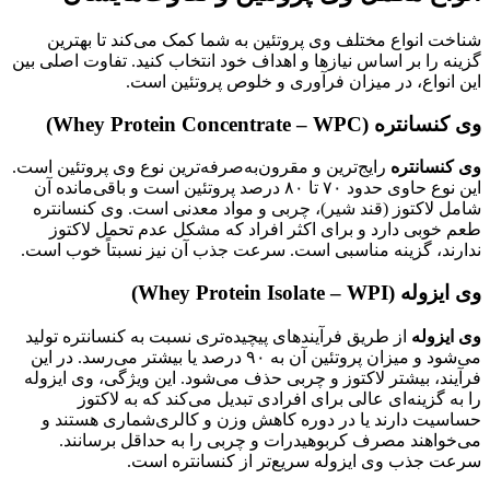
شناخت انواع مختلف وی پروتئین به شما کمک می‌کند تا بهترین
گزینه را بر اساس نیازها و اهداف خود انتخاب کنید. تفاوت اصلی بین
این انواع، در میزان فرآوری و خلوص پروتئین است.
وی کنسانتره (Whey Protein Concentrate – WPC)
وی کنسانتره
رایج‌ترین و مقرون‌به‌صرفه‌ترین نوع وی پروتئین است.
این نوع حاوی حدود ۷۰ تا ۸۰ درصد پروتئین است و باقی‌مانده آن
شامل لاکتوز (قند شیر)، چربی و مواد معدنی است. وی کنسانتره
طعم خوبی دارد و برای اکثر افراد که مشکل عدم تحمل لاکتوز
ندارند، گزینه مناسبی است. سرعت جذب آن نیز نسبتاً خوب است.
وی ایزوله (Whey Protein Isolate – WPI)
وی ایزوله
از طریق فرآیندهای پیچیده‌تری نسبت به کنسانتره تولید
می‌شود و میزان پروتئین آن به ۹۰ درصد یا بیشتر می‌رسد. در این
فرآیند، بیشتر لاکتوز و چربی حذف می‌شود. این ویژگی، وی ایزوله
را به گزینه‌ای عالی برای افرادی تبدیل می‌کند که به لاکتوز
حساسیت دارند یا در دوره کاهش وزن و کالری‌شماری هستند و
می‌خواهند مصرف کربوهیدرات و چربی را به حداقل برسانند.
سرعت جذب وی ایزوله سریع‌تر از کنسانتره است.