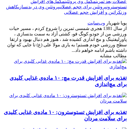
عضلات بعد تمرین
مکمل وی پروتئین
مکمل‌های افزایش
تستوسترون
پروتئین برای حجم عضلانی
پروتئین وی در بدنسازی
کاهش
وزن
کراتین و افزایش حجم عضلانی
پویا شهریار
وب‌سایت
از سال 1381 هجری شمسی تمرین را شروع کردم ، مسیر حیات
ورزشی من از جودو،کونگ فو، کشتی آزاد به سمت بدنسازی ،
پاورلیفتینگ و مچ اندازی کشیده شد ، هنوز هم دنبال بهبود و ارتقا
سطح ورزشی خودم هستم! به یاری مولا علی (ع) تا جایی که توان
داشته باشم ادامه خواهم داد...
مطالب مشابه
تغذیه برای افزایش قدرت مچ: ۱۰ ماده‌ی غذایی کلیدی
برای مچ‌اندازی
تغذیه برای افزایش تستوسترون: ۱۰ ماده‌ی غذایی کلیدی
برای سلامت مردان