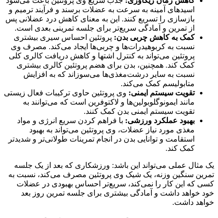
کاهش زمان ریکاوری:
جذب سریع وی پروتئین باعث می‌شود
اسیدهای آمینه به سرعت به عضلات برسند و فرآیند ترمیم و
بازسازی را تسریع کنند. این به معنای کاهش درد عضلانی پس
از تمرین و آمادگی سریع‌تر برای جلسه تمرینی بعدی است.
کمک به کاهش چربی بدن:
پروتئین احساس سیری بیشتری
نسبت به کربوهیدرات‌ها و چربی‌ها ایجاد می‌کند. مصرف وی
پروتئین می‌تواند به کنترل اشتها و کاهش دریافت کالری کلی
کمک کند. همچنین، بدن برای هضم پروتئین کالری بیشتری
نسبت به سایر درشت‌مغذی‌ها می‌سوزاند که به افزایش
متابولیسم کمک می‌کند.
تقویت سیستم ایمنی:
وی پروتئین حاوی ترکیبات فعال زیستی
مانند ایمونوگلوبولین‌ها و لاکتوفرین است که می‌توانند به
تقویت سیستم ایمنی بدن کمک کنند.
بهبود عملکرد ورزشی:
با فراهم کردن سریع انرژی و مواد
مغذی مورد نیاز عضلات، وی پروتئین می‌تواند به بهبود
استقامت و توانایی بدن در انجام تمرینات طولانی‌تر و شدیدتر
کمک کند.
یک مثال عملی می‌تواند این باشد: ورزشکاری که بعد از یک جلسه
تمرین سنگین وزنه، یک شیک وی پروتئین مصرف می‌کند، نسبت به
کسی که این کار را نمی‌کند، سریع‌تر احساس بهبودی در عضلات
خود خواهد داشت و آمادگی بیشتری برای جلسه تمرین روز بعد
خواهد داشت.