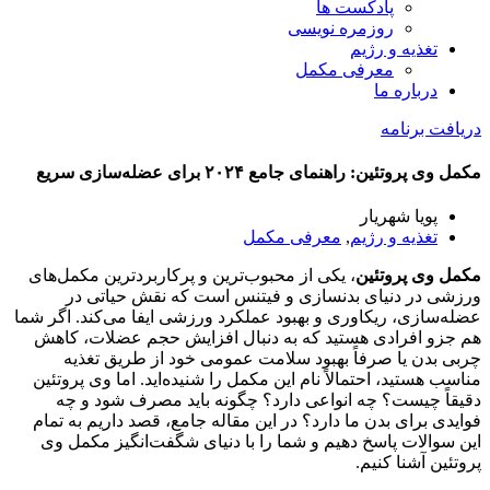
پادکست ها
روزمره نویسی
تغذیه و رژیم
معرفی مکمل
درباره ما
دریافت برنامه
مکمل وی پروتئین: راهنمای جامع ۲۰۲۴ برای عضله‌سازی سریع
پویا شهریار
تغذیه و رژیم
,
معرفی مکمل
مکمل وی پروتئین
، یکی از محبوب‌ترین و پرکاربردترین مکمل‌های
ورزشی در دنیای بدنسازی و فیتنس است که نقش حیاتی در
عضله‌سازی، ریکاوری و بهبود عملکرد ورزشی ایفا می‌کند. اگر شما
هم جزو افرادی هستید که به دنبال افزایش حجم عضلات، کاهش
چربی بدن یا صرفاً بهبود سلامت عمومی خود از طریق تغذیه
مناسب هستید، احتمالاً نام این مکمل را شنیده‌اید. اما وی پروتئین
دقیقاً چیست؟ چه انواعی دارد؟ چگونه باید مصرف شود و چه
فوایدی برای بدن ما دارد؟ در این مقاله جامع، قصد داریم به تمام
این سوالات پاسخ دهیم و شما را با دنیای شگفت‌انگیز مکمل وی
پروتئین آشنا کنیم.