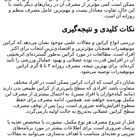
ممکن است کمی مؤثرتر از مصرف آن در زمان‌های دیگر باشد. با
این حال، تفاوت معنادار نیست و مهم‌ترین عامل مصرف منظم و
روزانه آن است.
نکات کلیدی و نتیجه‌گیری
بررسی انواع کراتین و مقالات علمی موجود نشان می‌دهد که کراتین
مونوهیدرات همچنان مؤثرترین و اقتصادی‌ترین انتخاب برای اکثر
افراد است. مطالعات در مورد کراتین به‌طور گسترده‌ای اثربخشی
آن در افزایش قدرت، توده عضلانی و بهبود عملبال ورزشی را تأیید
کرده‌اند. برای بهترین نتیجه، مصرف روزانه ۳ تا ۵ گرم کراتین
مونوهیدرات توصیه می‌شود.
شایان ذکر است که اثرات کراتین ممکن است در افراد مختلف
متفاوت باشد. افرادی که سطح پایین‌تری از کراتین طبیعی بدن دارند
(مانند گیاه‌خواران یا افراد مسن)، به احتمال بیشتری از مصرف این
مکمل بهره‌مند خواهند شد. همچنین، ادامه مصرف برای حفظ
سطوح افزایش‌یافته ضروری است، زیرا پس از توقف مصرف،
سطح کراتین عضلانی به‌تدریج به حالت اولیه بازمی‌گردد.
قبل از شروع مصرف هر نوع مکمل، مشورت با متخصص تغذیه یا
پزشک ضروری است. برای اطلاعات بیشتر در مورد برنامه‌های
تمرینی و تغذیه‌ای متناسب با اهداف بدنسازی، می‌توانید به مقالات