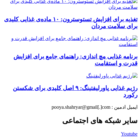
تغذیه برای افزایش تستوسترون: ۱۰ ماده‌ی غذایی کلیدی
برای سلامت مردان
برنامه غذایی مچ اندازی: راهنمای جامع برای افزایش
قدرت و استقامت
رژیم غذایی پاورلیفتینگ: ۹ اصل کلیدی برای شکستن
رکورد
ایمیل ادمین : pooya.shahryar@gmail[.]com
سایر شبکه های اجتماعی
Youtube