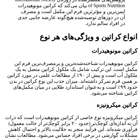
of Sports Nutrition بیان می‌کند که کراتین مونوهیدرات
ایمن‌ترین و مؤثرترین فرم این مکمل است و مصرف
آن در دوزهای توصیه‌شده هیچ‌گونه عارضه جانبی جدی
در افراد سالم ندارد.
انواع کراتین و ویژگی‌های هر نوع
کراتین مونوهیدرات
کراتین مونوهیدرات شناخته‌شده‌ترین و پرمصرف‌ترین فرم این
مکمل است. این ترکیب شامل یک ملکول کراتین متصل به یک
ملکول آب است و بیش از ۹۰٪ از مطالعات علمی در مورد کراتین
بر همین فرم تمرکز داشته‌اند. میزان جذب این نوع کراتین در بدن
حدود ۹۹٪ است و به‌عنوان استاندارد طلایی در میان مکمل‌های
کراتین شناخته می‌شود.
کراتین میکرونیزه
کراتین میکرونیزه نوع خاصی از کراتین مونوهیدرات است که ذرات
آن به اندازه‌ای کوچک‌تر (حدود ۲۰ برابر کوچک‌تر از حالت معمول)
فرآوری شده‌اند. این فرآیند منجر به حلالیت بالاتر و احتمال کاهش
مشکلات گوارشی در برخی افراد حساس می‌شود. مطالعات نشان