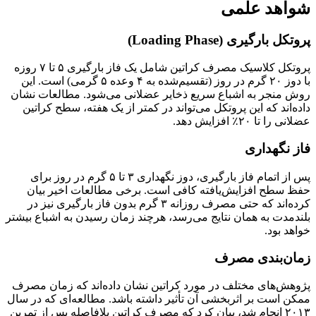
شواهد علمی
پروتکل بارگیری (Loading Phase)
پروتکل کلاسیک مصرف کراتین شامل یک فاز بارگیری ۵ تا ۷ روزه
با دوز ۲۰ گرم در روز (تقسیم‌شده به ۴ وعده ۵ گرمی) است. این
روش منجر به اشباع سریع ذخایر عضلانی می‌شود. مطالعات نشان
داده‌اند که این پروتکل می‌تواند در کمتر از یک هفته، سطح کراتین
عضلانی را تا ۲۰٪ افزایش دهد.
فاز نگهداری
پس از اتمام فاز بارگیری، دوز نگهداری ۳ تا ۵ گرم در روز برای
حفظ سطح افزایش‌یافته کافی است. برخی مطالعات اخیر بیان
کرده‌اند که حتی مصرف روزانه ۳ گرم بدون فاز بارگیری نیز در
بلندمدت به همان نتایج می‌رسد، هرچند زمان رسیدن به اشباع بیشتر
خواهد بود.
زمان‌بندی مصرف
پژوهش‌های مختلف در مورد کراتین نشان داده‌اند که زمان مصرف
ممکن است بر اثربخشی آن تأثیر داشته باشد. مطالعه‌ای که در سال
۲۰۱۳ انجام شد، بیان کرد که مصرف کراتین بلافاصله پس از تمرین