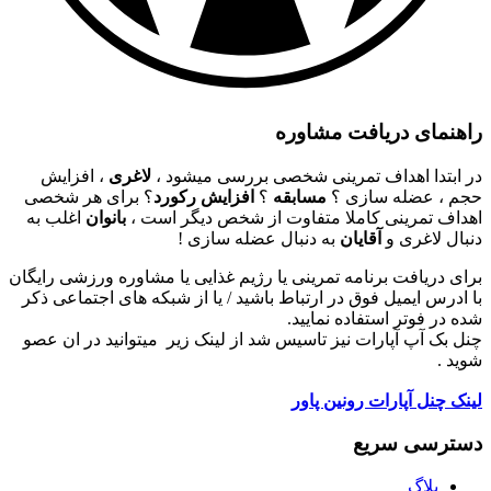
راهنمای دریافت مشاوره
در ابتدا اهداف تمرینی شخصی بررسی میشود ،
لاغری
، افزایش
حجم ، عضله سازی ؟
مسابقه
؟
افزایش رکورد
؟ برای هر شخصی
اهداف تمرینی کاملا متفاوت از شخص دیگر است ،
بانوان
اغلب به
دنبال لاغری و
آقایان
به دنبال عضله سازی !
برای دریافت برنامه تمرینی یا رژیم غذایی یا مشاوره ورزشی رایگان
با ادرس ایمیل فوق در ارتباط باشید / یا از شبکه های اجتماعی ذکر
شده در فوتر استفاده نمایید.
چنل بک آپ آپارات نیز تاسیس شد از لینک زیر میتوانید در ان عصو
شوید .
لینک چنل آپارات رونین پاور
دسترسی سریع
بلاگ