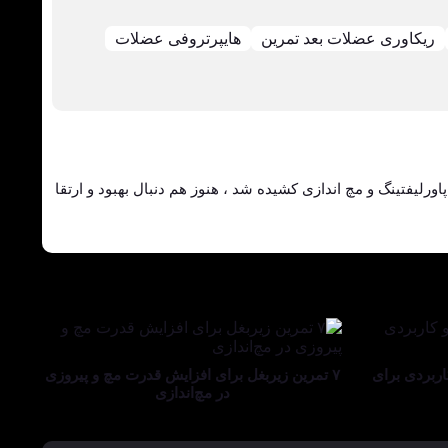
ریکاوری عضلات بعد تمرین
هایپرتروفی عضلات
اورلیفتینگ و مچ اندازی کشیده شد ، هنوز هم دنبال بهبود و ارتقا
اربردی برای
۷ تمرین زیربغل برای افزایش قدرت مچ و پیروزی
در مچ‌اندازی