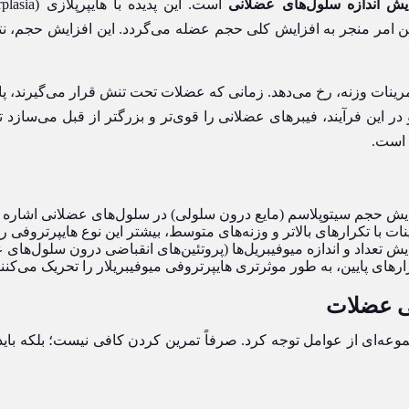
یش اندازه سلول‌های عضلانی
ین امر منجر به افزایش کلی حجم عضله می‌گردد. این افزایش حجم، 
 تمرینات وزنه، رخ می‌دهد. زمانی که عضلات تحت تنش قرار می‌گیرند، 
ر این فرآیند، فیبرهای عضلانی را قوی‌تر و بزرگتر از قبل می‌سازد تا
است.
زایش حجم سیتوپلاسم (مایع درون سلولی) در سلول‌های عضلانی اشاره 
 با تکرارهای بالاتر و وزنه‌های متوسط، بیشتر این نوع هایپرتروفی را
ش تعداد و اندازه میوفیبریل‌ها (پروتئین‌های انقباضی درون سلول‌های
رهای پایین، به طور موثرتری هایپرتروفی میوفیبریلار را تحریک می‌کنند
فی عضلات
جموعه‌ای از عوامل توجه کرد. صرفاً تمرین کردن کافی نیست؛ بلکه با