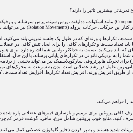
تمریناتی بیشترین تاثیر را دارند؟
حرکات ترکیبی (Compound Movements) مانند اسکوات، ددلیفت، پرس سینه، پرس 
و بیشترین پتانسیل را برای تحریک رشد 
‌ها، تکرارها و وزنه‌ای که در طول یک جلسه تمرینی بلند می‌کنید، اش
باید تعداد ست‌ها و تکرارهای کافی را برای ایجاد تنش کافی در عضلات 
تی‌ترین عامل در رشد عضلانی است. بدن به سرعت به محرک‌های تمرینی 
اند از طریق افزایش وزنه، افزایش تعداد تکرارها، افزایش تعداد ست‌ها
 را فراهم می‌کند.
ف کافی پروتئین برای ترمیم و بازسازی فیبرهای عضلانی پاره شده 
ن بدن مصرف کنید. منابع خوب پروتئین شامل مرغ، ماهی، گوشت قرمز کم‌چرب
مرینات شدید هستند و به پر کردن ذخایر گلیکوژن عضلانی کمک می‌کنند