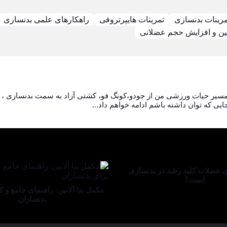
مرینات بدنسازی
تمرینات هایپرتروفی
راهکارهای علمی بدنسازی
ین و افزایش حجم عضلانی
دم ، مسیر حیات ورزشی من از جودو،کونگ فو، کشتی آزاد به سمت بدنسازی ، پ
ی که توان داشته باشم ادامه خواهم داد...
ی عضلات کلید رشد در بدنسازی
است؟
مکمل بتا آلانین: راهنمای جامع و ک
بدنسازان