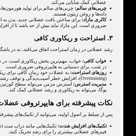
عضلانی کمک شایانی می‌کند.
چربی‌های سالم:
چربی‌های سالم برای تولید هورمون‌ها
دانه‌ها و روغن زیتون هستند.
کالری مازاد:
برای ساختن بافت عضلانی جدید، بدن به انر
ضروری است. این مازاد نباید بیش از حد باشد تا از اف
۳. استراحت و ریکاوری کافی
رشد عضلانی در زمان استراحت اتفاق می‌افتد، نه در باشگ
خواب کافی:
در شب، برای دستیابی به هایپرتروفی ضروری است.
روزهای استراحت:
به عضلات خود زمان کافی برای ریکا
(Overtraining)، افزایش خطر آسیب‌دیدگی و توقف رشد شود.
مدیریت استرس:
استرس مزمن می‌تواند سطح کورتیزول ر
یوگا، می‌تواند به ریکاوری و رشد عضلانی کمک کند.
نکات پیشرفته برای هایپرتروفی عضلات
پس از تسلط بر اصول اولیه، می‌توانید از تکنیک‌های پیشرف
تکنیک‌های افزایش شدت:
فیبرهای عضلانی بیشتری را برای رشد تحریک کنند.