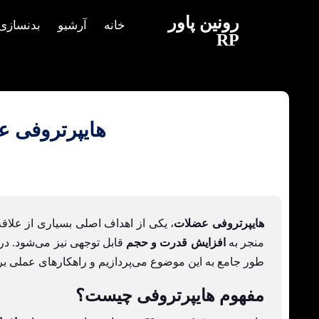
رونین پاور
خانه
آرشیو
بدنسازی
RP
هایپرتروفی عضلات را در ۴ هفته با
هایپرتروفی عضلات
، یکی از اهداف اصلی بسیاری از علاقه
منجر به
افزایش قدرت و حجم
قابل توجهی نیز می‌شود. در
طور جامع به این موضوع می‌پردازیم و راهکارهای عملی برا
مفهوم هایپرتروفی چیست؟