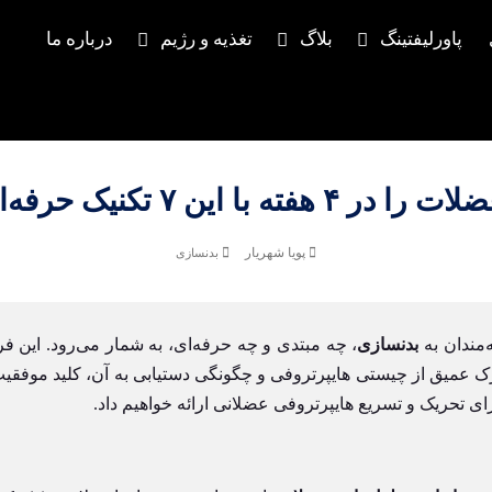
پاورلیفتینگ
بلاگ
تغذیه و رژیم
درباره ما
 این ۷ تکنیک حرفه‌ای کشف کنید
پویا شهریار
بدنسازی
‌مندان به
بدنسازی
، چه مبتدی و چه حرفه‌ای، به شمار می‌رود. این فر
ک عمیق از چیستی هایپرتروفی و چگونگی دستیابی به آن، کلید موفقیت 
ی تحریک و تسریع هایپرتروفی عضلانی ارائه خواهیم داد.