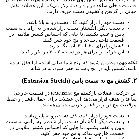
قسمت داخلی ساعد قرار دارند، تمرکز می‌کند. این عضلات نقش
حیاتی در گرفتن و کشیدن دست حریف دارند.
دست خود را دراز کنید، کف دست رو به بالا باشد.
با دست دیگر، انگشتان دست دراز شده را به آرامی به سمت
پایین و عقب بکشید، تا جایی که احساس کشش ملایمی در
قسمت داخلی ساعد و مچ خود حس کنید.
کشش را برای ۲۰ تا ۳۰ ثانیه نگه دارید.
این حرکت را برای هر دو دست، ۲ تا ۳ بار تکرار کنید.
نکته مهم:
مطمئن شوید که آرنج شما صاف است، اما قفل نشده
باشد. کشش باید در مچ و ساعد حس شود، نه در شانه.
۲. کشش مچ به سمت پایین (Extension Stretch)
این حرکت، عضلات بازکننده مچ (extensors) در قسمت خارجی
ساعد را هدف قرار می‌دهد. این عضلات برای اعمال فشار و حفظ
موقعیت مچ در برابر فشار حریف، حیاتی هستند.
دست خود را دراز کنید، کف دست رو به پایین باشد.
با دست دیگر، انگشتان دست دراز شده را به آرامی به سمت
پایین و عقب بکشید، تا جایی که احساس کشش ملایمی در
قسمت خارجی ساعد و مچ خود حس کنید.