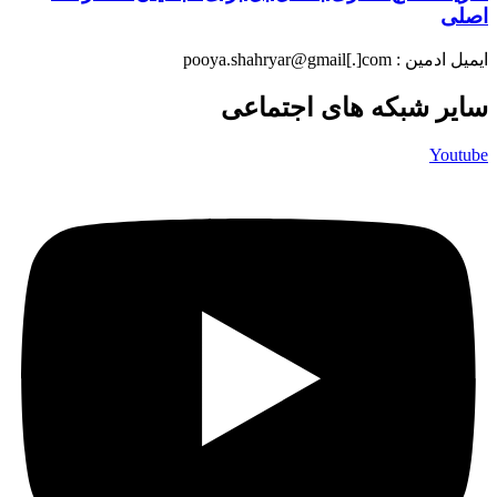
اصلی
ایمیل ادمین : pooya.shahryar@gmail[.]com
سایر شبکه های اجتماعی
Youtube