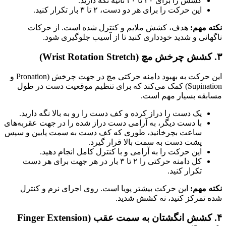
کشش را برای ۲۰ تا ۳۰ ثانیه نگه دارید.
این حرکت را برای هر دو دست، ۲ تا ۳ بار تکرار کنید.
نکته مهم:
هدف، کشش ملایم و کنترل شده است. از حرکات
ناگهانی و شدید خودداری کنید تا از آسیب جلوگیری شود.
۳. کشش چرخش مچ (Wrist Rotation Stretch)
این حرکت به بهبود دامنه حرکتی مچ در جهت چرخش (Pronation و
Supination) کمک می‌کند که برای تنظیم موقعیت دست در طول
مسابقه بسیار مهم است.
یک دست را دراز کرده و کف دست را رو به بالا نگه دارید.
با دست دیگر، به آرامی دست دراز شده را در جهت عقربه‌های
ساعت بچرخانید، طوری که کف دست به سمت پایین و سپس
پشت دست به سمت بالا قرار گیرد.
این حرکت را به آرامی و با کنترل کامل انجام دهید.
کل دامنه حرکتی را ۲ تا ۳ بار در هر جهت برای هر دست
تکرار کنید.
نکته مهم:
این حرکت بیشتر پویا است. روی اجرای نرم و کنترل
شده تمرکز کنید، نه کشش شدید.
۴. کشش انگشتان به سمت عقب (Finger Extension