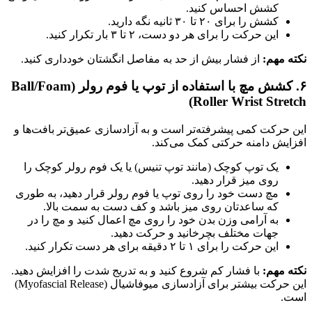
کشش احساس کنید.
کشش را برای ۲۰ تا ۳۰ ثانیه نگه دارید.
این حرکت را برای هر دو دست، ۲ تا ۳ بار تکرار کنید.
نکته مهم:
از فشار بیش از حد به مفاصل انگشتان خودداری کنید.
۶. کشش مچ با استفاده از توپ یا فوم رولر (Ball/Foam
Roller Wrist Stretch)
این حرکت کمی پیشرفته‌تر است و به آزادسازی عمیق‌تر بافت‌ها و
افزایش دامنه حرکتی کمک می‌کند.
یک توپ کوچک (مانند توپ تنیس) یا یک فوم رولر کوچک را
روی میز قرار دهید.
مچ دست خود را روی توپ یا فوم رولر قرار دهید، به طوری
که ساعدتان روی میز باشد و کف دست به سمت بالا.
به آرامی وزن بدن خود را روی مچ اعمال کنید و مچ را در
جهات مختلف بچرخانید و حرکت دهید.
این حرکت را برای ۱ تا ۲ دقیقه برای هر دست تکرار کنید.
نکته مهم:
با فشار کم شروع کنید و به تدریج شدت را افزایش دهید.
این حرکت بیشتر برای آزادسازی میوفاشیال (Myofascial Release)
است.