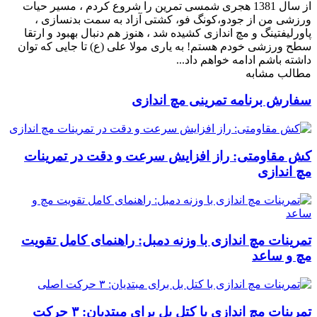
از سال 1381 هجری شمسی تمرین را شروع کردم ، مسیر حیات
ورزشی من از جودو،کونگ فو، کشتی آزاد به سمت بدنسازی ،
پاورلیفتینگ و مچ اندازی کشیده شد ، هنوز هم دنبال بهبود و ارتقا
سطح ورزشی خودم هستم! به یاری مولا علی (ع) تا جایی که توان
داشته باشم ادامه خواهم داد...
مطالب مشابه
سفارش برنامه تمرینی مچ اندازی
کش مقاومتی: راز افزایش سرعت و دقت در تمرینات
مچ اندازی
تمرینات مچ اندازی با وزنه دمبل: راهنمای کامل تقویت
مچ و ساعد
تمرینات مچ اندازی با کتل بل برای مبتدیان: ۳ حرکت