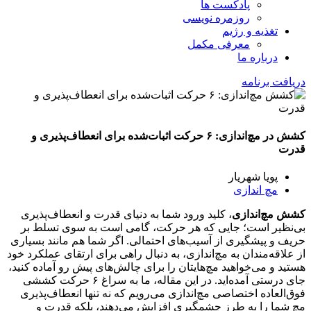
پادکست ها
روزمره نویسی
تغذیه و رژیم
معرفی مکمل
درباره ما
دریافت برنامه
کشش در مچ‌اندازی: ۶ حرکت اثبات‌شده برای انعطاف‌پذیری و
قدرت
پویا شهریار
مچ اندازی
کشش مچ‌اندازی
، کلید ورود شما به دنیای قدرت و انعطاف‌پذیری
بی‌نظیر است؛ جایی که هر حرکت، گامی است به سوی تسلط بر
حریف و پیشگیری از آسیب‌های احتمالی. اگر شما هم مانند بسیاری
از علاقه‌مندان به مچ‌اندازی، به دنبال راهی برای ارتقای عملکرد خود
هستید و می‌خواهید مچ‌هایتان را برای چالش‌های پیش رو آماده کنید،
جای درستی آمده‌اید. در این مقاله، ما به سراغ ۶ حرکت کششی
فوق‌العاده اختصاصی مچ‌اندازی می‌رویم که نه تنها انعطاف‌پذیری
مچ شما را به طرز چشمگیری افزایش می‌دهند، بلکه قدرت و