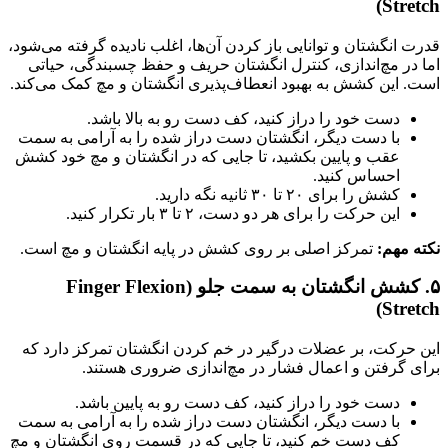
Stretch)
قدرت انگشتان و توانایی باز کردن آن‌ها، اغلب نادیده گرفته می‌شود،
اما در مچ‌اندازی، کنترل انگشتان حریف و حفظ چسبندگی، حیاتی
است. این کشش به بهبود انعطاف‌پذیری انگشتان و مچ کمک می‌کند.
دست خود را دراز کنید، کف دست رو به بالا باشد.
با دست دیگر، انگشتان دست دراز شده را به آرامی به سمت
عقب و پایین بکشید، تا جایی که در انگشتان و مچ خود کشش
احساس کنید.
کشش را برای ۲۰ تا ۳۰ ثانیه نگه دارید.
این حرکت را برای هر دو دست، ۲ تا ۳ بار تکرار کنید.
نکته مهم:
تمرکز اصلی بر روی کشش در پایه انگشتان و مچ است.
۵. کشش انگشتان به سمت جلو (Finger Flexion
Stretch)
این حرکت، بر عضلات درگیر در خم کردن انگشتان تمرکز دارد که
برای گرفتن و اعمال فشار در مچ‌اندازی ضروری هستند.
دست خود را دراز کنید، کف دست رو به پایین باشد.
با دست دیگر، انگشتان دست دراز شده را به آرامی به سمت
کف دست خم کنید، تا جایی که در قسمت روی انگشتان و مچ