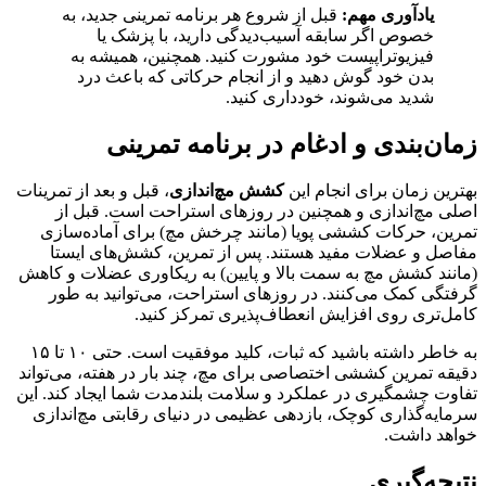
یادآوری مهم:
قبل از شروع هر برنامه تمرینی جدید، به
خصوص اگر سابقه آسیب‌دیدگی دارید، با پزشک یا
فیزیوتراپیست خود مشورت کنید. همچنین، همیشه به
بدن خود گوش دهید و از انجام حرکاتی که باعث درد
شدید می‌شوند، خودداری کنید.
زمان‌بندی و ادغام در برنامه تمرینی
بهترین زمان برای انجام این
کشش مچ‌اندازی
، قبل و بعد از تمرینات
اصلی مچ‌اندازی و همچنین در روزهای استراحت است. قبل از
تمرین، حرکات کششی پویا (مانند چرخش مچ) برای آماده‌سازی
مفاصل و عضلات مفید هستند. پس از تمرین، کشش‌های ایستا
(مانند کشش مچ به سمت بالا و پایین) به ریکاوری عضلات و کاهش
گرفتگی کمک می‌کنند. در روزهای استراحت، می‌توانید به طور
کامل‌تری روی افزایش انعطاف‌پذیری تمرکز کنید.
به خاطر داشته باشید که ثبات، کلید موفقیت است. حتی ۱۰ تا ۱۵
دقیقه تمرین کششی اختصاصی برای مچ، چند بار در هفته، می‌تواند
تفاوت چشمگیری در عملکرد و سلامت بلندمدت شما ایجاد کند. این
سرمایه‌گذاری کوچک، بازدهی عظیمی در دنیای رقابتی مچ‌اندازی
خواهد داشت.
نتیجه‌گیری