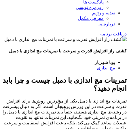
پادکست ها
روزمره نویسی
تغذیه و رژیم
معرفی مکمل
درباره ما
دریافت برنامه
کشف راز افزایش قدرت و سرعت با تمرینات مچ اندازی با دمبل
پویا شهریار
مچ اندازی
تمرینات مچ اندازی با دمبل چیست و چرا باید
انجام دهید؟
تمرینات مچ اندازی با دمبل یکی از مؤثرترین روش‌ها برای افزایش
قدرت و سرعت در این ورزش پرهیجان است. اگر به دنبال پیشرفت
در رشته‌ی مچ اندازی هستید، حتماً باید تمرینات مچ اندازی با دمبل را
در برنامه‌ی تمرینی خود بگنجانید. این تمرینات نه‌تنها به تقویت
عضلات ساعد کمک می‌کند، بلکه باعث افزایش استقامت و سرعت
واکنش شما در مسابقات می‌شود.