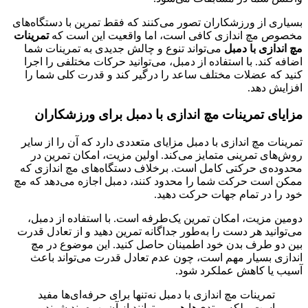
بسیاری از ورزشکاران تصور می‌کنند که فقط تمرین با دستگاه‌های
مخصوص مچ اندازی کافی است، اما واقعیت این است که
تمرینات
مچ اندازی با دمبل
می‌تواند تنوع و چالش جدیدی به تمرینات شما
اضافه کند. با استفاده از دمبل، می‌توانید حرکات مختلفی را اجرا
کنید که عضلات مختلف ساعد را درگیر کند و قدرت کلی شما را
افزایش دهد.
مزایای تمرینات مچ اندازی با دمبل برای ورزشکاران
تمرینات مچ اندازی با دمبل مزایای متعددی دارد که آن را از سایر
روش‌های تمرینی متمایز می‌کند. اولین مزیت، امکان تمرین در
محدوده‌ی حرکتی کامل است. برخلاف دستگاه‌های مچ اندازی که
ممکن است حرکت شما را محدود کنند، دمبل اجازه می‌دهد که مچ
خود را در تمام جهات حرکت دهید.
دومین مزیت، امکان تمرین یک‌طرفه است. با استفاده از دمبل،
می‌توانید هر دست را به‌طور جداگانه تمرین دهید و از تعادل قدرت
بین دو طرف بدن خود اطمینان حاصل کنید. این موضوع در مچ
اندازی بسیار مهم است، چون عدم تعادل قدرت می‌تواند باعث
آسیب یا کاهش عملکرد شود.
تمرینات مچ اندازی با دمبل نه‌تنها برای حرفه‌ای‌ها مفید
است، بلکه مبتدی‌ها هم می‌توانند از آن بهره‌مند شوند و