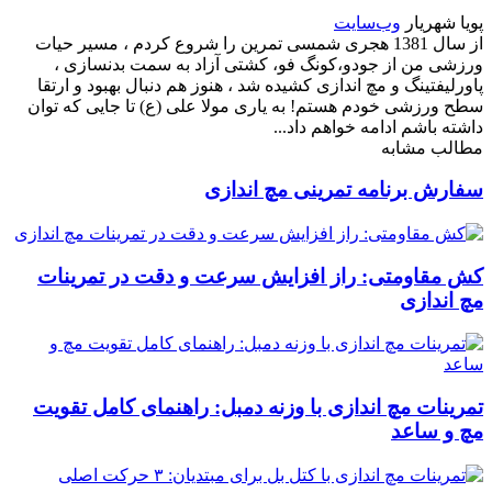
پویا شهریار
وب‌سایت
از سال 1381 هجری شمسی تمرین را شروع کردم ، مسیر حیات
ورزشی من از جودو،کونگ فو، کشتی آزاد به سمت بدنسازی ،
پاورلیفتینگ و مچ اندازی کشیده شد ، هنوز هم دنبال بهبود و ارتقا
سطح ورزشی خودم هستم! به یاری مولا علی (ع) تا جایی که توان
داشته باشم ادامه خواهم داد...
مطالب مشابه
سفارش برنامه تمرینی مچ اندازی
کش مقاومتی: راز افزایش سرعت و دقت در تمرینات
مچ اندازی
تمرینات مچ اندازی با وزنه دمبل: راهنمای کامل تقویت
مچ و ساعد