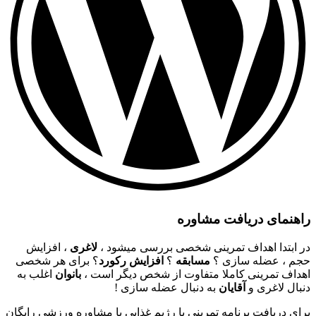
راهنمای دریافت مشاوره
در ابتدا اهداف تمرینی شخصی بررسی میشود ،
لاغری
، افزایش
حجم ، عضله سازی ؟
مسابقه
؟
افزایش رکورد
؟ برای هر شخصی
اهداف تمرینی کاملا متفاوت از شخص دیگر است ،
بانوان
اغلب به
دنبال لاغری و
آقایان
به دنبال عضله سازی !
برای دریافت برنامه تمرینی یا رژیم غذایی یا مشاوره ورزشی رایگان