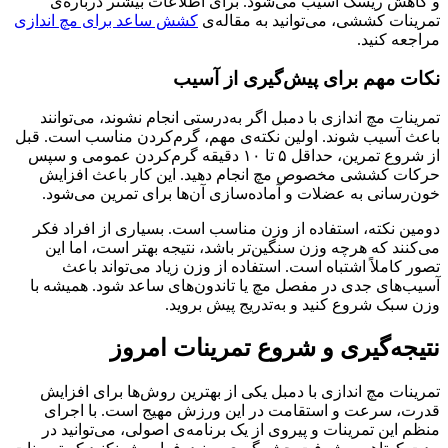
و کاهش ریسک آسیب می‌شود. برای اطلاعات بیشتر درباره‌ی
تمرینات کششی، می‌توانید به مقاله‌ی
کشش ساعد برای مچ اندازی
مراجعه کنید.
نکات مهم برای پیش‌گیری از آسیب
تمرینات مچ اندازی با دمبل اگر به‌درستی انجام نشوند، می‌توانند
باعث آسیب شوند. اولین نکته‌ی مهم، گرم‌کردن مناسب است. قبل
از شروع تمرین، حداقل ۵ تا ۱۰ دقیقه گرم‌کردن عمومی و سپس
حرکات کششی مخصوص مچ انجام دهید. این کار باعث افزایش
خون‌رسانی به عضلات و آماده‌سازی آن‌ها برای تمرین می‌شود.
دومین نکته، استفاده از وزن مناسب است. بسیاری از افراد فکر
می‌کنند که هرچه وزن سنگین‌تر باشد، نتیجه بهتر است، اما این
تصور کاملاً اشتباه است. استفاده از وزن زیاد می‌تواند باعث
آسیب‌های جدی در مفصل مچ یا تاندون‌های ساعد شود. همیشه با
وزن سبک شروع کنید و به‌تدریج پیش بروید.
نتیجه‌گیری و شروع تمرینات امروز
تمرینات مچ اندازی با دمبل یکی از بهترین روش‌ها برای افزایش
قدرت، سرعت و استقامت در این ورزش مهیج است. با اجرای
منظم این تمرینات و پیروی از یک برنامه‌ی اصولی، می‌توانید در