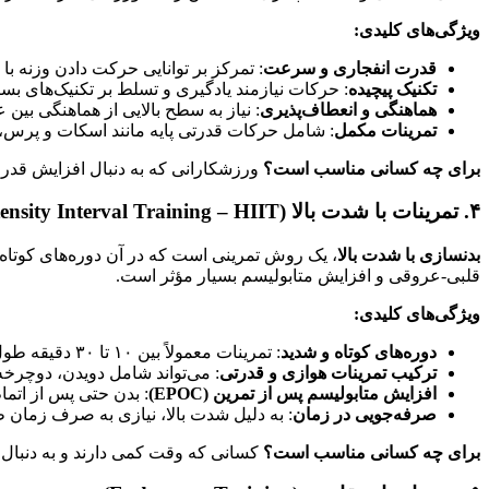
ویژگی‌های کلیدی:
قدرت انفجاری و سرعت
: تمرکز بر توانایی حرکت دادن وزنه 
تکنیک پیچیده
: حرکات نیازمند یادگیری و تسلط بر تکنیک‌های بس
هماهنگی و انعطاف‌پذیری
: نیاز به سطح بالایی از هماهنگی بی
تمرینات مکمل
: شامل حرکات قدرتی پایه مانند اسکات و پرس، ا
برای چه کسانی مناسب است؟
ورزشکارانی که به دنبال افزایش قدرت
۴. تمرینات با شدت بالا (High-Intensity Interval Training – HIIT)
بدنسازی با شدت بالا
، یک روش تمرینی است که در آن دوره‌های کوتاه 
قلبی-عروقی و افزایش متابولیسم بسیار مؤثر است.
ویژگی‌های کلیدی:
دوره‌های کوتاه و شدید
: تمرینات معمولاً بین ۱۰ تا ۳۰ دقیقه طول می‌کشند.
ترکیب تمرینات هوازی و قدرتی
: می‌تواند شامل دویدن، دوچرخه
افزایش متابولیسم پس از تمرین (EPOC)
: بدن حتی پس از اتما
صرفه‌جویی در زمان
: به دلیل شدت بالا، نیازی به صرف زمان 
برای چه کسانی مناسب است؟
کسانی که وقت کمی دارند و به دنبال