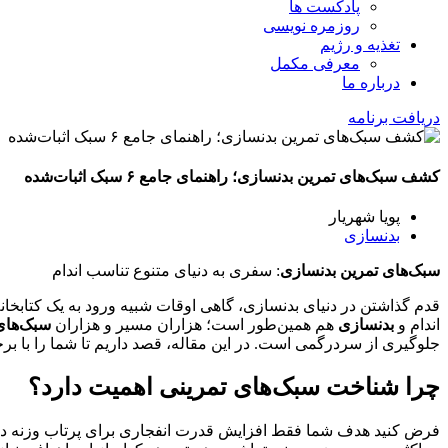
پادکست ها
روزمره نویسی
تغذیه و رژیم
معرفی مکمل
درباره ما
دریافت برنامه
کشف سبک‌های تمرین بدنسازی؛ راهنمای جامع ۶ سبک اثبات‌شده
پویا شهریار
بدنسازی
سبک‌های تمرین بدنسازی
: سفری به دنیای متنوع تناسب اندام
قدم گذاشتن در دنیای بدنسازی، گاهی اوقات شبیه ورود به یک کتابخا
اندام و
بدنسازی
هم همین‌طور است؛ هزاران مسیر و هزاران
سبک‌های
جلوگیری از سردرگمی است. در این مقاله، قصد داریم تا شما را با برخی 
چرا شناخت سبک‌های تمرینی اهمیت دارد؟
فرض کنید هدف شما فقط افزایش قدرت انفجاری برای پرتاب وزنه در و