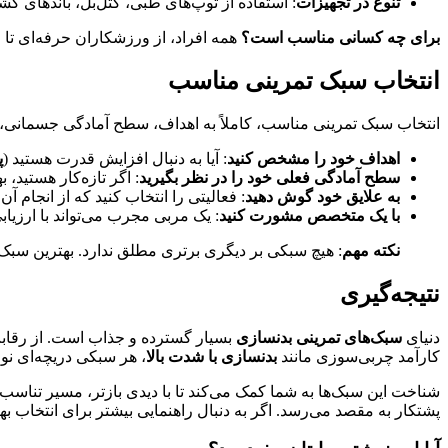
تنوع در تجهیزات
: استفاده از توپ‌های طبی، کتل‌بل، باندهای ک
برای چه کسانی مناسب است؟
همه افراد، از ورزشکاران حرفه‌ای تا
انتخاب سبک تمرینی مناسب
انتخاب سبک تمرینی مناسب، کاملاً به اهداف، سطح آمادگی جسمانی، ع
اهداف خود را مشخص کنید
: آیا به دنبال افزایش قدرت هستید (
پ
سطح آمادگی فعلی خود را در نظر بگیرید
: اگر تازه‌کار هستید،
به علایق خود گوش دهید
: فعالیتی را انتخاب کنید که از انجام آ
با یک متخصص مشورت کنید
: یک مربی مجرب می‌تواند با ارزیا
نکته مهم
: هیچ سبکی بر دیگری برتری مطلق ندارد. بهترین سبک
نتیجه‌گیری
دنیای
سبک‌های تمرینی بدنسازی
بسیار گسترده و جذاب است. از رقاب
کارآمد چربی‌سوزی مانند
بدنسازی با شدت بالا
، هر سبکی دریچه‌ای نو 
شناخت این سبک‌ها به شما کمک می‌کند تا با دیدی بازتر، مسیر تناسب ان
پشتکار به مقصد می‌رسد. اگر به دنبال راهنمایی بیشتر برای انتخاب