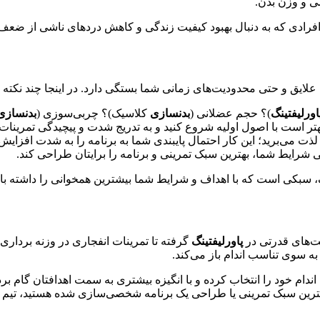
شی و وزن بدن.
 افرادی که به دنبال بهبود کیفیت زندگی و کاهش دردهای ناشی از ضعف
لایق و حتی محدودیت‌های زمانی شما بستگی دارد. در اینجا چند نکته
اورلیفتینگ
)؟ حجم عضلانی (
بدنسازی
کلاسیک)؟ چربی‌سوزی (
بدنسازی 
 بهتر است با اصول اولیه شروع کنید و به تدریج شدت و پیچیدگی تمرینات 
ن لذت می‌برید؛ این کار احتمال پایبندی شما به برنامه را به شدت افزایش
بی شرایط شما، بهترین سبک تمرینی و برنامه را برایتان طراحی کند.
، سبکی است که با اهداف و شرایط شما بیشترین همخوانی را داشته ب
ت‌های قدرتی در
پاورلیفتینگ
گرفته تا تمرینات انفجاری در وزنه برداری 
به سوی تناسب اندام باز می‌کند.
دام خود را انتخاب کرده و با انگیزه بیشتری به سمت اهدافتان گام بردا
 بهترین سبک تمرینی یا طراحی یک برنامه شخصی‌سازی شده هستید، تیم