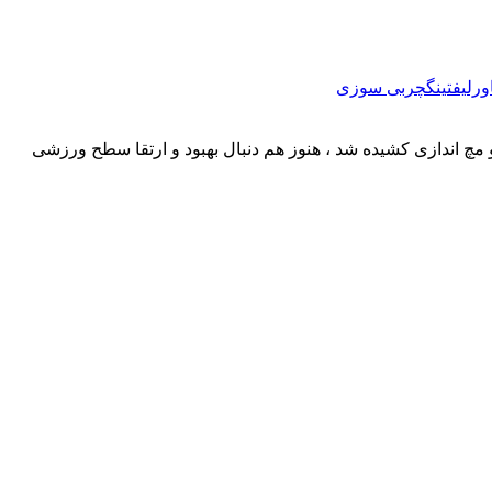
ورلیفتینگ
چربی سوزی
و مچ اندازی کشیده شد ، هنوز هم دنبال بهبود و ارتقا سطح ورزشی