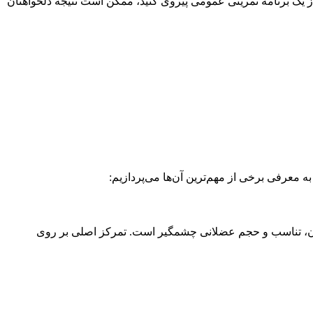
ز یک برنامه تمرینی عمومی پیروی کنید، ممکن است نتیجه دلخواهتان
 معرفی برخی از مهم‌ترین آن‌ها می‌پردازیم:
رن، تناسب و حجم عضلانی چشمگیر است. تمرکز اصلی بر روی