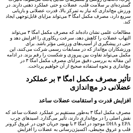
گسترده‌ای بر سلامت قلب، عضلات و حتی عملکرد ذهنی دارند. در
ورزش مچ‌اندازی که نیاز به تمرکز بالا، قدرت عضلانی و بازیابی
سریع دارد، مصرف مکمل امگا ۳ می‌تواند مزایای قابل‌توجهی ایجاد
کند.
مطالعات علمی نشان داده‌اند که مصرف مکمل امگا ۳ می‌تواند
التهاب عضلات را کاهش دهد، سرعت ریکاوری را افزایش دهد و
حتی در پیشگیری از آسیب‌های ورزشی مؤثر باشد. برای
ورزشکاران مچ‌انداز که در مسابقات رسمی شرکت می‌کنند، این
مکمل می‌تواند تفاوت بین پیروزی و شکست را رقم بزند. در ادامه
این مقاله به بررسی دقیق مزایای مصرف مکمل امگا ۳ در
مچ‌اندازی و نحوه استفاده صحیح از آن خواهیم پرداخت.
تأثیر مصرف مکمل امگا ۳ بر عملکرد
عضلانی در مچ‌اندازی
افزایش قدرت و استقامت عضلات ساعد
مصرف مکمل امگا ۳ به‌طور مستقیم بر عملکرد عضلات ساعد که
نقش اصلی را در مچ‌اندازی دارند، تأثیر می‌گذارد. اسیدهای چرب
EPA و DHA موجود در امگا ۳ با بهبود جریان خون در عروق کرونر
قلب و عروق محیطی، اکسیژن‌رسانی به عضلات را افزایش