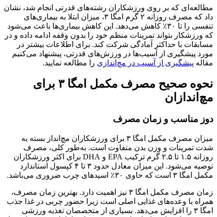
مطالعه‌ای که بر روی ورزشکاران رشته‌های قدرتی انجام شد، نشان
داد که مصرف روزانه ۲ گرم امگا ۳، میزان ابتلا به بیماری‌های
تنفسی را تا ۳۰٪ کاهش می‌دهد. این کاهش بیماری‌ها باعث می‌شود
که ورزشکار بتواند تمرینات منظم خود را بدون وقفه ادامه داده و در
مسابقات با حداکثر آمادگی شرکت کند. برای اطلاعات بیشتر در
مورد پیشگیری از آسیب‌ها در ورزش‌های قدرتی، پیشنهاد می‌کنیم
مقاله
پیشگیری از آسیب در مچ‌اندازی
را مطالعه نمایید.
نحوه صحیح مصرف مکمل امگا ۳ برای
مچ‌اندازان
دوز مناسب و زمان مصرف
میزان مصرف مکمل امگا ۳ برای ورزشکاران مچ‌انداز بسته به
شدت تمرینات و وزن بدن متفاوت است. به‌طور کلی، مصرف
روزانه ۱.۵ تا ۲.۵ گرم ترکیب EPA و DHA برای اکثر ورزشکاران
توصیه می‌شود. این میزان معادل حدود ۳ تا ۴ کپسول استاندارد
مکمل امگا ۳ است که حاوی ۳۰٪ اسیدهای چرب ضروری می‌باشد.
زمان مصرف مکمل امگا ۳ نیز اهمیت دارد. بهترین زمان مصرف،
همراه با وعده‌های غذایی اصلی است زیرا حضور چربی در غذا جذب
امگا ۳ را افزایش می‌دهد. بسیاری از متخصصان تغذیه ورزشی