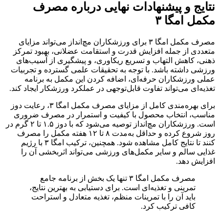
نتایج و پیشنهادات نهایی درباره مصرف
مکمل امگا ۳
مصرف مکمل امگا ۳ برای ورزشکاران مچ‌انداز می‌تواند مزایای
متعددی از جمله افزایش قدرت و استقامت عضلانی، بهبود تمرکز
ذهنی، کاهش التهاب و تسریع ریکاوری، و پیشگیری از آسیب‌های
ورزشی داشته باشد. با توجه به تحقیقات علمی گسترده و تجربیات
عملی ورزشکاران حرفه‌ای، اضافه کردن این مکمل به برنامه
تغذیه‌ای می‌تواند تفاوت قابل‌توجهی در عملکرد ورزشکار ایجاد کند.
برای بهره‌مندی کامل از مزایای مصرف مکمل امگا ۳، رعایت دوز
مناسب، انتخاب محصول با کیفیت و استمرار در مصرف ضروری
است. ورزشکاران مچ‌انداز توصیه می‌شود که با دوز ۱.۵ تا ۲ گرم در
روز شروع کرده و حداقل به‌مدت ۸ تا ۱۲ هفته مکمل را مصرف
کنند تا نتایج کامل مشاهده شود. همچنین، ترکیب امگا ۳ با رژیم
غذایی سالم و سایر مکمل‌های ورزشی می‌تواند اثربخشی آن را
افزایش دهد.
مصرف مکمل امگا ۳ تنها یک بخش از برنامه جامع
تمرینی و تغذیه‌ای است. برای دستیابی به بهترین نتایج،
باید آن را با تمرینات منظم، تغذیه متعادل و استراحت
کافی ترکیب کرد.