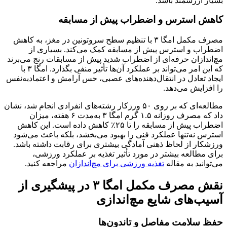
بسیار ارزشمند باشد.
کاهش استرس و اضطراب پیش از مسابقه
مصرف مکمل امگا ۳ با تنظیم سطح سروتونین در مغز، به کاهش
اضطراب و استرس پیش از مسابقه کمک می‌کند. بسیاری از
مچ‌اندازان حرفه‌ای از اضطراب شدید پیش از مسابقات رنج می‌برند
که این امر می‌تواند بر عملکرد آن‌ها تأثیر منفی بگذارد. امگا ۳ با
ایجاد تعادل در انتقال‌دهنده‌های عصبی، حس آرامش و اعتمادبه‌نفس
را افزایش می‌دهد.
مطالعه‌ای که بر روی ۵۰ ورزکار رشته‌های انفرادی انجام شد، نشان
داد که مصرف روزانه ۱.۵ گرم امگا ۳ به‌مدت ۶ هفته، میزان
اضطراب پیش از مسابقه را تا ۲۵٪ کاهش داده است. این کاهش
استرس نه‌تنها عملکرد فنی را بهبود می‌بخشد، بلکه باعث می‌شود
ورزشکار از لحاظ ذهنی آمادگی بیشتری برای رقابت داشته باشد.
برای مطالعه بیشتر در مورد تأثیر تغذیه بر عملکرد ورزشی،
می‌توانید به مقاله
تغذیه ورزشی برای مچ‌اندازان
مراجعه کنید.
نقش مصرف مکمل امگا ۳ در پیشگیری از
آسیب‌های شایع مچ‌اندازی
حفظ سلامت مفاصل و تاندون‌ها