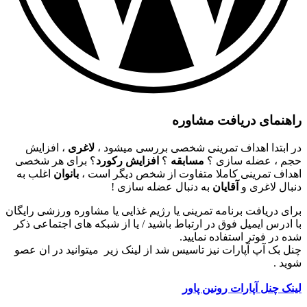
راهنمای دریافت مشاوره
در ابتدا اهداف تمرینی شخصی بررسی میشود ،
لاغری
، افزایش
حجم ، عضله سازی ؟
مسابقه
؟
افزایش رکورد
؟ برای هر شخصی
اهداف تمرینی کاملا متفاوت از شخص دیگر است ،
بانوان
اغلب به
دنبال لاغری و
آقایان
به دنبال عضله سازی !
برای دریافت برنامه تمرینی یا رژیم غذایی یا مشاوره ورزشی رایگان
با ادرس ایمیل فوق در ارتباط باشید / یا از شبکه های اجتماعی ذکر
شده در فوتر استفاده نمایید.
چنل بک آپ آپارات نیز تاسیس شد از لینک زیر میتوانید در ان عصو
شوید .
لینک چنل آپارات رونین پاور