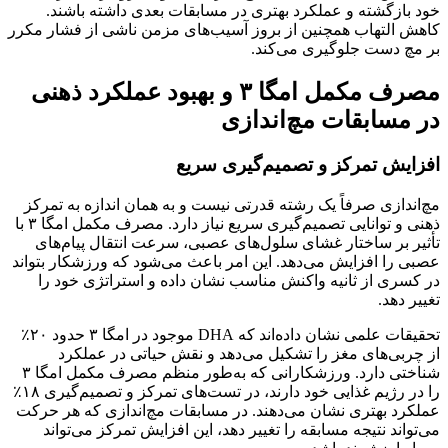
خود بازگشته و عملکرد بهتری در مسابقات بعدی داشته باشند.
کاهش التهاب همچنین از بروز آسیب‌های مزمن ناشی از فشار مکرر
بر مچ دست جلوگیری می‌کند.
مصرف مکمل امگا ۳ و بهبود عملکرد ذهنی
در مسابقات مچ‌اندازی
افزایش تمرکز و تصمیم‌گیری سریع
مچ‌اندازی صرفاً یک رشته قدرتی نیست و به همان اندازه به تمرکز
ذهنی و توانایی تصمیم‌گیری سریع نیاز دارد. مصرف مکمل امگا ۳ با
تأثیر بر ساختار غشای سلول‌های عصبی، سرعت انتقال پیام‌های
عصبی را افزایش می‌دهد. این امر باعث می‌شود که ورزشکار بتواند
در کسری از ثانیه واکنش مناسب نشان داده و استراتژی خود را
تغییر دهد.
تحقیقات علمی نشان داده‌اند که DHA موجود در امگا ۳ حدود ۲۰٪
از چربی‌های مغز را تشکیل می‌دهد و نقش حیاتی در عملکرد
شناختی دارد. ورزشکارانی که به‌طور منظم مصرف مکمل امگا ۳
را در رژیم غذایی خود دارند، در تست‌های تمرکز و تصمیم‌گیری ۱۸٪
عملکرد بهتری نشان می‌دهند. در مسابقات مچ‌اندازی که هر حرکت
می‌تواند نتیجه مسابقه را تغییر دهد، این افزایش تمرکز می‌تواند