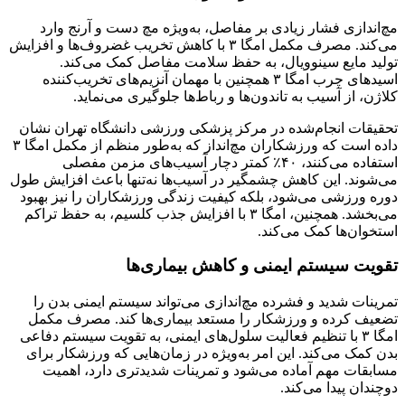
مچ‌اندازی فشار زیادی بر مفاصل، به‌ویژه مچ دست و آرنج وارد
می‌کند. مصرف مکمل امگا ۳ با کاهش تخریب غضروف‌ها و افزایش
تولید مایع سینوویال، به حفظ سلامت مفاصل کمک می‌کند.
اسیدهای چرب امگا ۳ همچنین با مهمان آنزیم‌های تخریب‌کننده
کلاژن، از آسیب به تاندون‌ها و رباط‌ها جلوگیری می‌نماید.
تحقیقات انجام‌شده در مرکز پزشکی ورزشی دانشگاه تهران نشان
داده است که ورزشکاران مچ‌انداز که به‌طور منظم از مکمل امگا ۳
استفاده می‌کنند، ۴۰٪ کمتر دچار آسیب‌های مزمن مفصلی
می‌شوند. این کاهش چشمگیر در آسیب‌ها نه‌تنها باعث افزایش طول
دوره ورزشی می‌شود، بلکه کیفیت زندگی ورزشکاران را نیز بهبود
می‌بخشد. همچنین، امگا ۳ با افزایش جذب کلسیم، به حفظ تراکم
استخوان‌ها کمک می‌کند.
تقویت سیستم ایمنی و کاهش بیماری‌ها
تمرینات شدید و فشرده مچ‌اندازی می‌تواند سیستم ایمنی بدن را
تضعیف کرده و ورزشکار را مستعد بیماری‌ها کند. مصرف مکمل
امگا ۳ با تنظیم فعالیت سلول‌های ایمنی، به تقویت سیستم دفاعی
بدن کمک می‌کند. این امر به‌ویژه در زمان‌هایی که ورزشکار برای
مسابقات مهم آماده می‌شود و تمرینات شدیدتری دارد، اهمیت
دوچندان پیدا می‌کند.