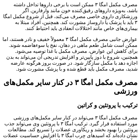
مصرف مکمل امگا ۳ ممکن است با برخی داروها تداخل داشته
باشد، به‌ویژه داروهای رقیق‌کننده خون مانند وارفارین. اگر
ورزشکاری داروی خاصی مصرف می‌کند، قبل از شروع مکمل امگا
۳ باید با پزشک یا داروساز مشورت کند. همچنین، افراد مبتلا به
بیماری‌های خاص مانند اختلالات انعقادی باید احتیاط کنند.
عوارض جانبی مصرف مکمل امگا ۳ معمولاً خفیف و نادر هستند، اما
ممکن است شامل طعم ماهی در دهان، نفخ یا سوءهاضمه شوند.
برای کاهش این عوارض، مصرف مکمل با غذا توصیه می‌شود.
همچنین، شروع با دوز پایین‌تر و افزایش تدریجی آن می‌تواند به بدن
اجازه دهد با مکمل سازگار شود. در صورت بروز هرگونه عارضه
شدید، مصرف مکمل باید قطع شده و با پزشک مشورت شود.
مصرف مکمل امگا ۳ در کنار سایر مکمل‌های
ورزشی
ترکیب با پروتئین و کراتین
مصرف مکمل امگا ۳ می‌تواند در کنار سایر مکمل‌های ورزشی
مورد استفاده قرار گیرد. ترکیب امگا ۳ با پروتئین وی می‌تواند جذب
پروتئین را بهبود بخشد و ریکاوری عضلات را تسریع کند. مطالعات
نشان داده‌اند که اسیدهای چرب امگا ۳ با افزایش حساسیت عضلات