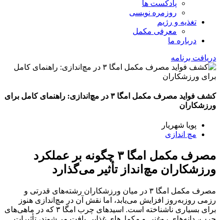
پادکست ها
روزمره نویسی
تغذیه و رژیم
معرفی مکمل
درباره ما
دریافت برنامه
کشف فواید مصرف مکمل امگا ۳ در مچ‌اندازی: راهنمای کامل برای
ورزشکاران
پویا شهریار
مچ اندازی
مصرف مکمل امگا ۳ چگونه بر عملکرد
ورزشکاران مچ‌انداز تأثیر می‌گذارد
مصرف مکمل امگا ۳ در میان ورزشکاران رشته‌های قدرتی و
رزمی روزبه‌روز افزایش می‌یابد، اما نقش آن در مچ‌اندازی هنوز
برای بسیاری ناشناخته است. اسیدهای چرب امگا ۳ که در ماهی‌های
چرب، دانه‌های روغنی و مکمل‌های غذایی یافت می‌شوند، تأثیرات