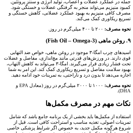
جمله در عملکرد عضلات و اعصاب، تولید انرژی و سنتز پروتئین.
کمبود منیزیم می‌تواند منجر به گرفتگی عضلات و خستگی شود.
مصرف کافی منیزیم به بهبود عملکرد عضلانی، کاهش خستگی و
تسریع ریکاوری کمک می‌کند.
نحوه مصرف:
۲۰۰ تا ۴۰۰ میلی‌گرم در روز.
۹. روغن ماهی (Fish Oil – Omega-3)
اسیدهای چرب امگا-۳ موجود در روغن ماهی، خواص ضد التهابی
قوی دارند. در ورزش‌های قدرتی مانند مچ‌اندازی، مفاصل و عضلات
تحت فشار زیادی قرار می‌گیرند. امگا-۳ می‌تواند به کاهش التهاب،
بهبود سلامت مفاصل و تسریع ریکاوری کمک کند. این امر به شما
اجازه می‌دهد تا بدون درد و ناراحتی، به تمرینات خود ادامه دهید.
نحوه مصرف:
۱۰۰۰ تا ۲۰۰۰ میلی‌گرم در روز (معادل EPA و
DHA).
نکات مهم در مصرف مکمل‌ها
استفاده از مکمل‌ها باید بخشی از یک برنامه جامع باشد که شامل
تمرینات اصولی، تغذیه مناسب و استراحت کافی است. قبل از
شروع هرگونه مکمل جدید، به خصوص اگر شرایط پزشکی خاصی