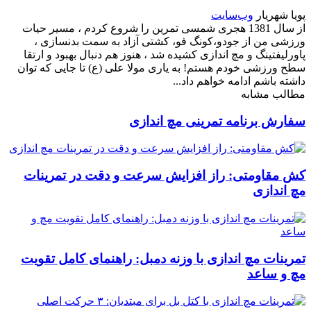
پویا شهریار
وب‌سایت
از سال 1381 هجری شمسی تمرین را شروع کردم ، مسیر حیات
ورزشی من از جودو،کونگ فو، کشتی آزاد به سمت بدنسازی ،
پاورلیفتینگ و مچ اندازی کشیده شد ، هنوز هم دنبال بهبود و ارتقا
سطح ورزشی خودم هستم! به یاری مولا علی (ع) تا جایی که توان
داشته باشم ادامه خواهم داد...
مطالب مشابه
سفارش برنامه تمرینی مچ اندازی
کش مقاومتی: راز افزایش سرعت و دقت در تمرینات
مچ اندازی
تمرینات مچ اندازی با وزنه دمبل: راهنمای کامل تقویت
مچ و ساعد