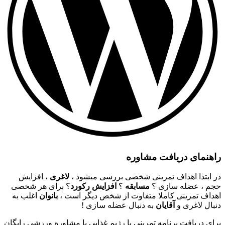
راهنمای دریافت مشاوره
در ابتدا اهداف تمرینی شخصی بررسی میشود ،
لاغری
، افزایش
حجم ، عضله سازی ؟
مسابقه
؟
افزایش رکورد
؟ برای هر شخصی
اهداف تمرینی کاملا متفاوت از شخص دیگر است ،
بانوان
اغلب به
دنبال لاغری و
آقایان
به دنبال عضله سازی !
برای دریافت برنامه تمرینی یا رژیم غذایی یا مشاوره ورزشی رایگان