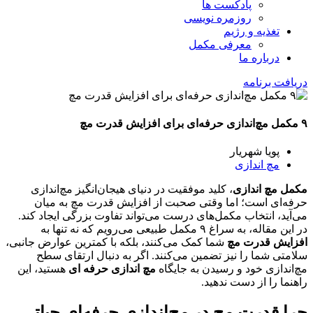
پادکست ها
روزمره نویسی
تغذیه و رژیم
معرفی مکمل
درباره ما
دریافت برنامه
۹ مکمل مچ‌اندازی حرفه‌ای برای افزایش قدرت مچ
پویا شهریار
مچ اندازی
مکمل مچ اندازی
، کلید موفقیت در دنیای هیجان‌انگیز مچ‌اندازی
حرفه‌ای است؛ اما وقتی صحبت از افزایش قدرت مچ به میان
می‌آید، انتخاب مکمل‌های درست می‌تواند تفاوت بزرگی ایجاد کند.
در این مقاله، به سراغ ۹ مکمل طبیعی می‌رویم که نه تنها به
افزایش قدرت مچ
شما کمک می‌کنند، بلکه با کمترین عوارض جانبی،
سلامتی شما را نیز تضمین می‌کنند. اگر به دنبال ارتقای سطح
مچ‌اندازی خود و رسیدن به جایگاه
مچ اندازی حرفه ای
هستید، این
راهنما را از دست ندهید.
چرا قدرت مچ در مچ‌اندازی حرفه‌ای حیاتی