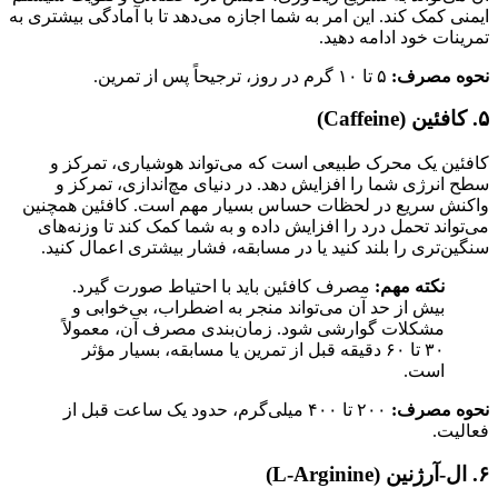
ایمنی کمک کند. این امر به شما اجازه می‌دهد تا با آمادگی بیشتری به
تمرینات خود ادامه دهید.
نحوه مصرف:
۵ تا ۱۰ گرم در روز، ترجیحاً پس از تمرین.
۵. کافئین (Caffeine)
کافئین یک محرک طبیعی است که می‌تواند هوشیاری، تمرکز و
سطح انرژی شما را افزایش دهد. در دنیای مچ‌اندازی، تمرکز و
واکنش سریع در لحظات حساس بسیار مهم است. کافئین همچنین
می‌تواند تحمل درد را افزایش داده و به شما کمک کند تا وزنه‌های
سنگین‌تری را بلند کنید یا در مسابقه، فشار بیشتری اعمال کنید.
نکته مهم:
مصرف کافئین باید با احتیاط صورت گیرد.
بیش از حد آن می‌تواند منجر به اضطراب، بی‌خوابی و
مشکلات گوارشی شود. زمان‌بندی مصرف آن، معمولاً
۳۰ تا ۶۰ دقیقه قبل از تمرین یا مسابقه، بسیار مؤثر
است.
نحوه مصرف:
۲۰۰ تا ۴۰۰ میلی‌گرم، حدود یک ساعت قبل از
فعالیت.
۶. ال-آرژنین (L-Arginine)