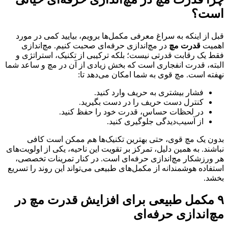
است؟
قبل از اینکه به سراغ معرفی مکمل‌ها برویم، بیایید کمی در مورد
اهمیت
قدرت مچ
در مچ‌اندازی حرفه‌ای صحبت کنیم. مچ‌اندازی
فقط یک رقابت قدرتی نیست؛ بلکه ترکیبی از تکنیک، استراتژی و
البته، قدرت انفجاری است که بخش زیادی از آن در مچ و ساعد شما
نهفته است. مچ قوی به شما امکان می‌دهد تا:
فشار بیشتری به حریف وارد کنید.
کنترل دست حریف را در دست بگیرید.
در لحظات حساس، قدرت خود را حفظ کنید.
از آسیب‌دیدگی جلوگیری کنید.
بدون یک مچ قوی، حتی بهترین تکنیک‌ها هم ممکن است کافی
نباشند. به همین دلیل، تمرکز بر تقویت این ناحیه، یکی از اولویت‌های
هر ورزشکار مچ‌اندازی حرفه‌ای است. در کنار تمرینات تخصصی،
استفاده هوشمندانه از مکمل‌های طبیعی می‌تواند این روند را تسریع
بخشد.
۹ مکمل طبیعی برای افزایش قدرت مچ در
مچ‌اندازی حرفه‌ای