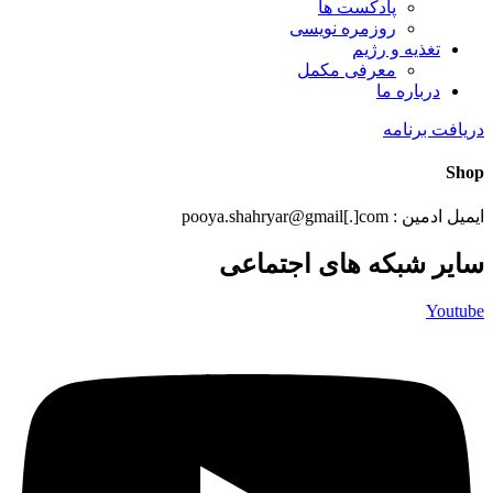
پادکست ها
روزمره نویسی
تغذیه و رژیم
معرفی مکمل
درباره ما
دریافت برنامه
Shop
ایمیل ادمین : pooya.shahryar@gmail[.]com
سایر شبکه های اجتماعی
Youtube