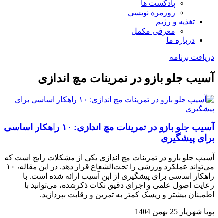
پادکست ها
روزمره نویسی
تغذیه و رژیم
معرفی مکمل
درباره ما
دریافت برنامه
آسیب جلو بازو در تمرینات مچ اندازی
آسیب جلو بازو در تمرینات مچ اندازی: ۱۰ راهکار اساسی
برای پیشگیری
آسیب جلو بازو در تمرینات مچ اندازی یکی از مشکلات رایج است که
می‌تواند عملکرد ورزشی را تحت‌الشعاع قرار دهد. در این مقاله، ۱۰
راهکار اساسی برای پیشگیری از این آسیب ارائه شده است. با
رعایت اصول علمی و اجرای دقیق نکات ذکرشده، می‌توانید با
اطمینان بیشتر و ریسک کمتر به تمرین و رقابت بپردازید.
پویا شهریار
25 بهمن 1404