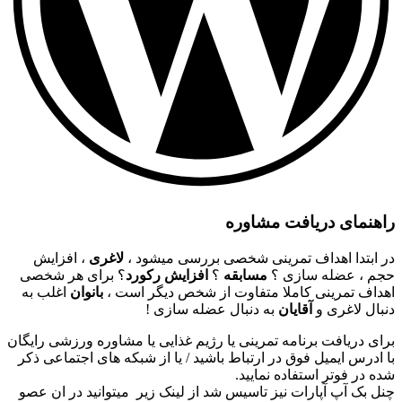
راهنمای دریافت مشاوره
در ابتدا اهداف تمرینی شخصی بررسی میشود ،
لاغری
، افزایش
حجم ، عضله سازی ؟
مسابقه
؟
افزایش رکورد
؟ برای هر شخصی
اهداف تمرینی کاملا متفاوت از شخص دیگر است ،
بانوان
اغلب به
دنبال لاغری و
آقایان
به دنبال عضله سازی !
برای دریافت برنامه تمرینی یا رژیم غذایی یا مشاوره ورزشی رایگان
با ادرس ایمیل فوق در ارتباط باشید / یا از شبکه های اجتماعی ذکر
شده در فوتر استفاده نمایید.
چنل بک آپ آپارات نیز تاسیس شد از لینک زیر میتوانید در ان عصو