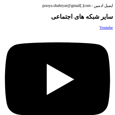
ایمیل ادمین : pooya.shahryar@gmail[.]com
سایر شبکه های اجتماعی
Youtube