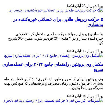
پویا شهریار
23 آبان 1404
۵ حرکت زیربغل طلایی برای عضلاتی خیره‌کننده در
بدنسازی
بدنسازی زیربغل رو با ۵ حرکت طلایی متحول کن؛ عضلاتی
خیره‌کننده بساز و در ۲ هفته ۳۰٪ قوی‌تر شو… همین حالا شروع
کن!
پویا شهریار
05 آبان 1404
مکمل وی پروتئین: راهنمای جامع ۲۰۲۴ برای عضله‌سازی
سریع
وی پروتئین ایرانی کاله رو چطور باید بخوری تا ۳ کیلو عضله در ماه
بسازی؟ فرمول دقیق، زمان مصرف و ترفندهایی که هیچ‌کس بهت
نمی‌گه رو اینجا بخون…
پویا شهریار
04 آبان 1404