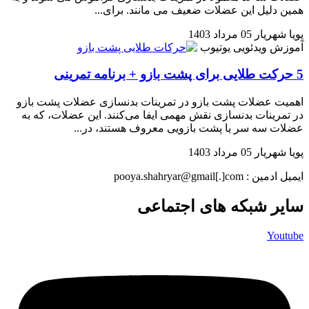
همین دلیل این عضلات ضعیف می مانند. برای...
پویا شهریار
05 مرداد 1403
آموزش ویدئویی
یوتیوب
5 حرکت طلایی برای پشت بازو + برنامه تمرینی
اهمیت عضلات پشت بازو در تمرینات بدنسازی عضلات پشت بازو
در تمرینات بدنسازی نقش مهمی ایفا می‌کنند. این عضلات، که به
عضلات سه سر یا پشت بازویی معروف هستند، در...
پویا شهریار
05 مرداد 1403
ایمیل ادمین : pooya.shahryar@gmail[.]com
سایر شبکه های اجتماعی
Youtube