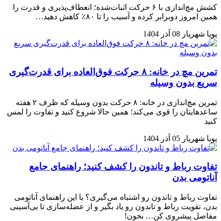
کشش مچ‌اندازی با ۶ حرکت اثبات‌شده؛ انعطاف‌پذیری و قدرت را
همین امروز دوبرابر کرده و آسیب را تا ۸۰٪ کاهش دهید…
پویا شهریار
08 آذر 1404
تمرین مچ در خانه: ۸ حرکت فوق‌العاده برای قدرت‌گیری
سریع بدون وسیله
تمرین مچ‌اندازی در خانه: ۸ حرکت بدون وسیله که ظرف ۲ هفته
ساعدهایتان را قوی می‌کند؛ همین حالا شروع کنید و تفاوت را لمس
کنید
پویا شهریار
05 آذر 1404
تفاوت رباط و تاندون را کشف کنید؛ راهنمای جامع
آناتومی بدن
تفاوت رباط و تاندون رو اشتباه می‌گیری؟ با این راهنمای آناتومی
بدن، تقویت رباط و تاندون رو یاد بگیر و از عضله‌سازی تا بی‌آسیبی
مفاصل پیشروی کن… بخون!