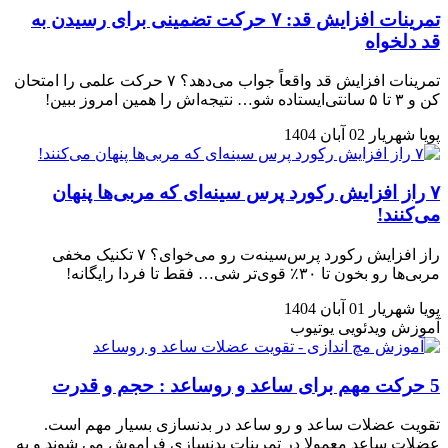
تمرینات افزایش قد: ۷ حرکت تضمینی برای رسیدن به
قد دلخواه
تمرینات افزایش قد واقعاً جواب می‌دهد؟ ۷ حرکت علمی را امتحان
کن و ۳ تا ۵ سانتی‌ایستاده شو… نتیجه‌اش را همین امروز ببین!
پویا شهریار
02 آبان 1404
۷ راز افزایش رکورد پرس سینه‌ای که مربی‌ها پنهان
می‌کنند!
راز افزایش رکورد پرس‌سینه‌ت رو می‌خوای؟ ۷ تکنیک مخفی
مربی‌ها رو بخون تا ۳۰٪ قوی‌تر شی… فقط تا فردا رایگانه!
پویا شهریار
01 آبان 1404
آموزش ویدئویی
یوتیوب
5 حرکت مهم برای ساعد و روساعد : حجم و قدرت
تقویت عضلات ساعد و رو ساعد در بدنسازی بسیار مهم است.
عضلات ساعد معمولا در تمرینات بدنسازی فراموش می شوند و به