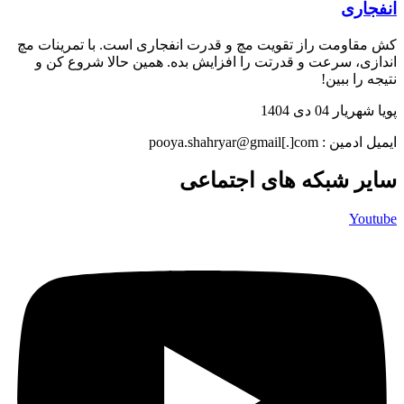
انفجاری
کش مقاومت راز تقویت مچ و قدرت انفجاری است. با تمرینات مچ
اندازی، سرعت و قدرتت را افزایش بده. همین حالا شروع کن و
نتیجه را ببین!
پویا شهریار
04 دی 1404
ایمیل ادمین : pooya.shahryar@gmail[.]com
سایر شبکه های اجتماعی
Youtube