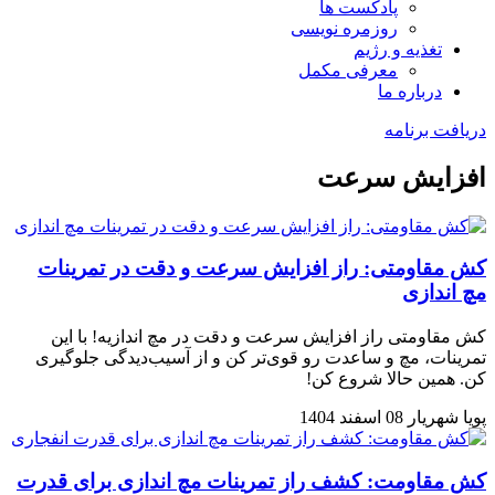
پادکست ها
روزمره نویسی
تغذیه و رژیم
معرفی مکمل
درباره ما
دریافت برنامه
افزایش سرعت
کش مقاومتی: راز افزایش سرعت و دقت در تمرینات
مچ اندازی
کش مقاومتی راز افزایش سرعت و دقت در مچ اندازیه! با این
تمرینات، مچ و ساعدت رو قوی‌تر کن و از آسیب‌دیدگی جلوگیری
کن. همین حالا شروع کن!
پویا شهریار
08 اسفند 1404
کش مقاومت: کشف راز تمرینات مچ اندازی برای قدرت