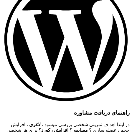
راهنمای دریافت مشاوره
در ابتدا اهداف تمرینی شخصی بررسی میشود ،
لاغری
، افزایش
حجم ، عضله سازی ؟
مسابقه
؟
افزایش رکورد
؟ برای هر شخصی