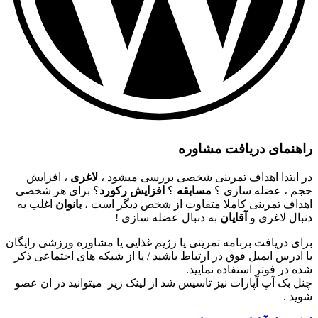
راهنمای دریافت مشاوره
در ابتدا اهداف تمرینی شخصی بررسی میشود ،
لاغری
، افزایش
حجم ، عضله سازی ؟
مسابقه
؟
افزایش رکورد
؟ برای هر شخصی
اهداف تمرینی کاملا متفاوت از شخص دیگر است ،
بانوان
اغلب به
دنبال لاغری و
آقایان
به دنبال عضله سازی !
برای دریافت برنامه تمرینی یا رژیم غذایی یا مشاوره ورزشی رایگان
با ادرس ایمیل فوق در ارتباط باشید / یا از شبکه های اجتماعی ذکر
شده در فوتر استفاده نمایید.
چنل بک آپ آپارات نیز تاسیس شد از لینک زیر میتوانید در ان عصو
شوید .