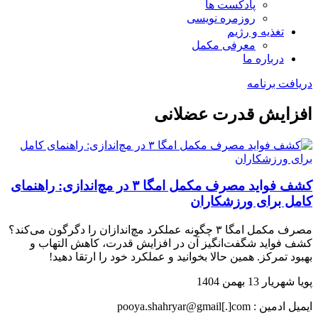
پادکست ها
روزمره نویسی
تغذیه و رژیم
معرفی مکمل
درباره ما
دریافت برنامه
افزایش قدرت عضلانی
کشف فواید مصرف مکمل امگا ۳ در مچ‌اندازی: راهنمای
کامل برای ورزشکاران
مصرف مکمل امگا ۳ چگونه عملکرد مچ‌اندازان را دگرگون می‌کند؟
کشف فواید شگفت‌انگیز آن در افزایش قدرت، کاهش التهاب و
بهبود تمرکز. همین حالا بخوانید و عملکرد خود را ارتقا دهید!
پویا شهریار
13 بهمن 1404
ایمیل ادمین : pooya.shahryar@gmail[.]com