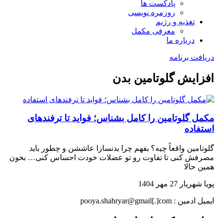
پادکست ها
روزمره نویسی
تغذیه و رژیم
معرفی مکمل
درباره ما
دریافت برنامه
افزایش گلوتامین بدن
مکمل گلوتامین را کامل بشناس؛ فواید تا ترفندهای
استفاده
گلوتامین واقعاً چیه؟ بفهم چرا بدنسازا عاششن و چطور باید
مصرفش کنی تا تفاوت رو تو عضلات خودت احساس کنی… بخون
همین حالا
پویا شهریار
27 مهر 1404
ایمیل ادمین : pooya.shahryar@gmail[.]com