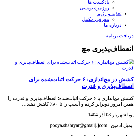
پادکست ها
روزمره نویسی
تغذیه و رژیم
معرفی مکمل
درباره ما
دریافت برنامه
انعطاف‌پذیری مچ
کشش در مچ‌اندازی: ۶ حرکت اثبات‌شده برای
انعطاف‌پذیری و قدرت
کشش مچ‌اندازی با ۶ حرکت اثبات‌شده؛ انعطاف‌پذیری و قدرت را
همین امروز دوبرابر کرده و آسیب را تا ۸۰٪ کاهش دهید…
پویا شهریار
08 آذر 1404
ایمیل ادمین : pooya.shahryar@gmail[.]com