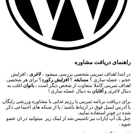
راهنمای دریافت مشاوره
در ابتدا اهداف تمرینی شخصی بررسی میشود ،
لاغری
، افزایش
حجم ، عضله سازی ؟
مسابقه
؟
افزایش رکورد
؟ برای هر شخصی
اهداف تمرینی کاملا متفاوت از شخص دیگر است ،
بانوان
اغلب به
دنبال لاغری و
آقایان
به دنبال عضله سازی !
برای دریافت برنامه تمرینی یا رژیم غذایی یا مشاوره ورزشی رایگان
با ادرس ایمیل فوق در ارتباط باشید / یا از شبکه های اجتماعی ذکر
شده در فوتر استفاده نمایید.
چنل بک آپ آپارات نیز تاسیس شد از لینک زیر میتوانید در ان عصو
شوید .