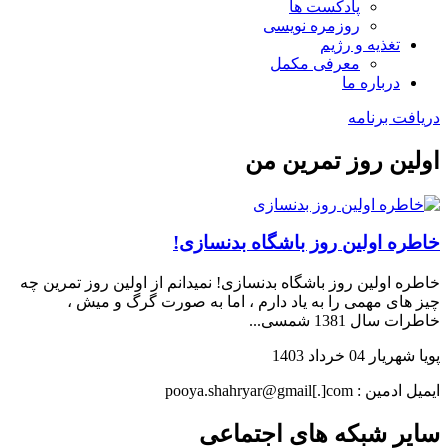
پادکست ها
روزمره نویسی
تغذیه و رژیم
معرفی مکمل
درباره ما
دریافت برنامه
اولین روز تمرین من
خاطره اولین روز باشگاه بدنسازی!
خاطره اولین روز باشگاه بدنسازی! نمیدانم از اولین روز تمرین چه
چیز های مهمی را به یاد دارم ، اما به صورت گرگ و میش ،
خاطرات سال 1381 شمسی...
پویا شهریار
04 خرداد 1403
ایمیل ادمین : pooya.shahryar@gmail[.]com
سایر شبکه های اجتماعی