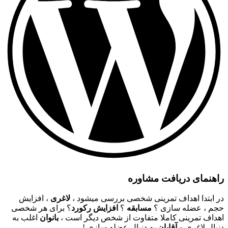
راهنمای دریافت مشاوره
در ابتدا اهداف تمرینی شخصی بررسی میشود ،
لاغری
، افزایش
حجم ، عضله سازی ؟
مسابقه
؟
افزایش رکورد
؟ برای هر شخصی
اهداف تمرینی کاملا متفاوت از شخص دیگر است ،
بانوان
اغلب به
دنبال لاغری و
آقایان
به دنبال عضله سازی !