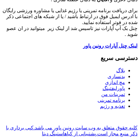
برای دریافت برنامه تمرینی یا رژیم غذایی یا مشاوره ورزشی رایگان
با ادرس ایمیل فوق در ارتباط باشید / یا از شبکه های اجتماعی ذکر
شده در فوتر استفاده نمایید.
چنل بک آپ آپارات نیز تاسیس شد از لینک زیر میتوانید در ان عصو
شوید .
لینک چنل آپارات رونین پاور
دسترسی سریع
بلاگ
بدنسازی
مچ اندازی
پاورلیفتینگ
تمرینات من
برنامه تمرینی
تغذیه و رژیم
کلیه حقوق متعلق به وب سایت رونین پاور می باشد.کپی برداری با
ذکر منبع مجاز است.پشتیبانی از کیاهاستینگ دیتا