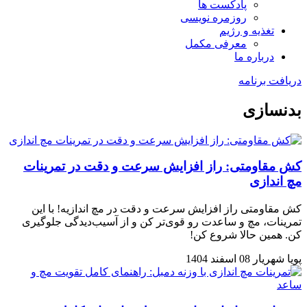
پادکست ها
روزمره نویسی
تغذیه و رژیم
معرفی مکمل
درباره ما
دریافت برنامه
بدنسازی
کش مقاومتی: راز افزایش سرعت و دقت در تمرینات
مچ اندازی
کش مقاومتی راز افزایش سرعت و دقت در مچ اندازیه! با این
تمرینات، مچ و ساعدت رو قوی‌تر کن و از آسیب‌دیدگی جلوگیری
کن. همین حالا شروع کن!
پویا شهریار
08 اسفند 1404