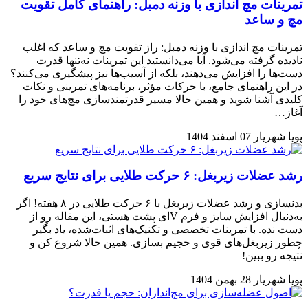
تمرینات مچ اندازی با وزنه دمبل: راهنمای کامل تقویت
مچ و ساعد
تمرینات مچ اندازی با وزنه دمبل: راز تقویت مچ و ساعد که اغلب
نادیده گرفته می‌شود. آیا می‌دانستید این تمرینات نه‌تنها قدرت
دست‌ها را افزایش می‌دهند، بلکه از آسیب‌ها نیز پیشگیری می‌کنند؟
در این راهنمای جامع، با حرکات مؤثر، برنامه‌های تمرینی و نکات
کلیدی آشنا شوید و همین حالا مسیر قدرتمندسازی مچ‌های خود را
آغاز…
پویا شهریار
07 اسفند 1404
رشد عضلات زیربغل: ۶ حرکت طلایی برای نتایج سریع
بدنسازی و رشد عضلات زیربغل با ۶ حرکت طلایی در ۸ هفته! اگر
به‌دنبال افزایش سایز و فرم Vای پشت هستی، این مقاله رو از
دست نده. با تمرینات تخصصی و تکنیک‌های اثبات‌شده، یاد بگیر
چطور زیربغل‌های قوی و حجیم بسازی. همین حالا شروع کن و
نتیجه رو ببین!
پویا شهریار
28 بهمن 1404