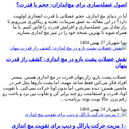
اصول عضله‌سازی برای مچ‌اندازان: حجم یا قدرت؟
آیا در دنیای مچ اندازی، حجم عضلانی یا قدرت انفجاری اولویت
دارد؟ در این مقاله، به عمق تمرینات، تغذیه و ریکاوری می‌رویم تا
راز تعادل بین عضله‌سازی و افزایش قدرت را فاش کنیم. با ما
همراه شوید تا بهترین نسخه خود را در میز مچ اندازی بسازید.
پویا شهریار
27 بهمن 1404
نقش عضلات پشت بازو در مچ اندازی: کشف راز قدرت
پنهان
عضلات پشت بازو، راز پنهان قدرت در مچ اندازی هستن. بیشتر
افراد فکر می‌کنن فقط ساعد مهمه، اما پشت بازوها مثل فنر در
ماشین هستن: دیده نمی‌شن، اما بدون اونا حرکت نمی‌کنی. با تقویت
اونا، قدرت و استقامتت رو چند برابر کن و تفاوت بین برد و باخت رو
رقم بزن. حالا نوبت توئه: برنامه‌ت…
پویا شهریار
24 بهمن 1404
۱۰ مزیت حرکت پارالل و دیپ برای تقویت مچ اندازی