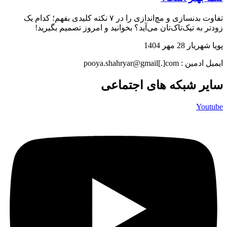
تفاوت بدنسازی و مچ‌اندازی را در ۷ نکته کلیدی بفهم؛ کدام‌ یک
زودتر به تیک‌تاک‌تان می‌آید؟ بخوانید و امروز تصمیم بگیرید!
پویا شهریار
28 مهر 1404
ایمیل ادمین : pooya.shahryar@gmail[.]com
سایر شبکه های اجتماعی
Youtube