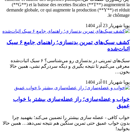
(**G**) et la baisse des recettes fiscales (**T**) augmentent la
demande globale, ce qui augmente la production (**Y**) et réduit
le chômage.
پویا شهریار
23 آذر 1404
کشف سبک‌های تمرین بدنسازی؛ راهنمای جامع ۶ سبک
اثبات‌شده
سبک‌های تمرینی در بدنسازی رو می‌شناسی؟ ۶ سبک اثبات‌شده
معرفی می‌کنیم تا نتیجه بگیری و دیگه سردرگم نشی، همین حالا
بخون…
پویا شهریار
01 آذر 1404
خواب و عضله‌سازی؛ راز عضله‌سازی بیشتر با خواب
عمیق
خواب کافی - عضله سازی بیشتر را تضمین می‌کند؛ بفهمید چرا
بدون خواب عمیق حتی تمرین سنگین هم نتیجه نمی‌دهد… همین حالا
بخوانید!