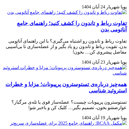
پویا شهریار
24 آبان 1404
تفاوت رباط و تاندون را کشف کنید؛ راهنمای جامع
آناتومی بدن
تفاوت رباط و تاندون رو اشتباه می‌گیری؟ با این راهنمای آناتومی
بدن، تقویت رباط و تاندون رو یاد بگیر و از عضله‌سازی تا بی‌آسیبی
مفاصل پیشروی کن… بخون!
پویا شهریار
23 آبان 1404
همه‌چیز درباره‌ی تستوسترون پرپیونات؛ مزایا و خطرات
استروئید شناسی
تستوسترون پرپیونات چیست؟ عضله‌ساز قوی یا تله‌ی مرگبار؟
عوارضشو بخون، تصمیم بگیر… کلیک کن و باخبر شو!
پویا شهریار
19 آبان 1404