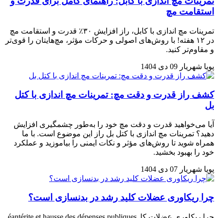
تمرینات مچ اندازی با کابل: راهنمای کامل برای قدرت و
استقامت مچ
تمرینات مچ اندازی با کابل، راز افزایش ۳۰٪ قدرت و استقامت مچ
در ۱۲ هفته! با روش‌های اصولی و حرکات مؤثر، مچ‌هایتان را قوی‌تر
و مقاوم‌تر کنید.
پویا شهریار
09 دی 1404
کشف راز قدرت و دقت مچ: تمرینات مچ اندازی با کتل
بل
آیا می‌خواهید قدرت و دقت مچ خود را به‌طور چشمگیری افزایش
دهید؟ تمرینات مچ اندازی با کتل بل راز این موضوع است. با ما
همراه شوید تا روش‌های مؤثر و نکات ایمنی را بیاموزید و عملکرد
خود را بهبود بخشید.
پویا شهریار
07 دی 1404
چرا ریکاوری عضلات کلید رشد در بدنسازی است؟
چرا ریکاوری عضلات کلéantérite et hausse des dépenses publiques