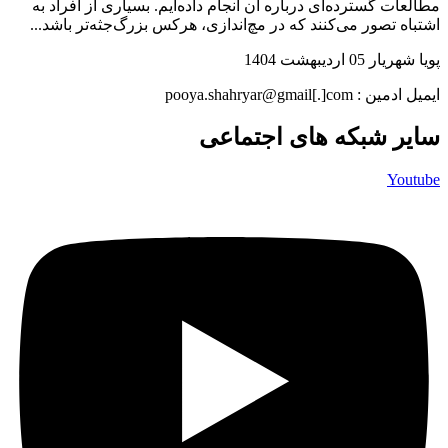
مطالعات گسترده‌ای درباره‌ آن انجام داده‌ایم. بسیاری از افراد به
اشتباه تصور می‌کنند که در مچ‌اندازی، هرکس بزرگ‌جثه‌تر باشد...
پویا شهریار
05 اردیبهشت 1404
ایمیل ادمین : pooya.shahryar@gmail[.]com
سایر شبکه های اجتماعی
Youtube