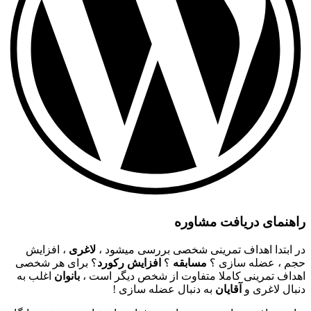
راهنمای دریافت مشاوره
در ابتدا اهداف تمرینی شخصی بررسی میشود ،
لاغری
، افزایش
حجم ، عضله سازی ؟
مسابقه
؟
افزایش رکورد
؟ برای هر شخصی
اهداف تمرینی کاملا متفاوت از شخص دیگر است ،
بانوان
اغلب به
دنبال لاغری و
آقایان
به دنبال عضله سازی !