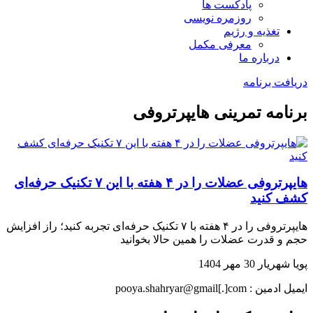
پادکست ها
روزمره نویسی
تغذیه و رژیم
معرفی مکمل
درباره ما
دریافت برنامه
برنامه تمرینی هایپرتروفی
هایپرتروفی عضلات را در ۴ هفته با این ۷ تکنیک حرفه‌ای
کشف کنید
هایپرتروفی را در ۴ هفته با ۷ تکنیک حرفه‌ای تجربه کنید؛ راز افزایش
حجم و قدرت عضلات را همین حالا بخوانید
پویا شهریار
30 مهر 1404
ایمیل ادمین : pooya.shahryar@gmail[.]com