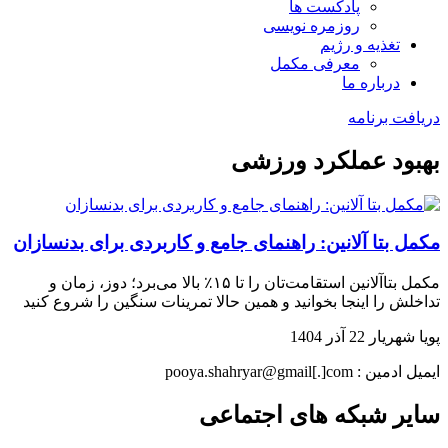
پادکست ها
روزمره نویسی
تغذیه و رژیم
معرفی مکمل
درباره ما
دریافت برنامه
بهبود عملکرد ورزشی
مکمل بتا آلانین: راهنمای جامع و کاربردی برای بدنسازان
مکمل بتاآلانین استقامت‌تان را تا ۱۵٪ بالا می‌برد؛ دوز، زمان و
تداخلش را اینجا بخوانید و همین حالا تمرینات سنگین را شروع کنید
پویا شهریار
22 آذر 1404
ایمیل ادمین : pooya.shahryar@gmail[.]com
سایر شبکه های اجتماعی