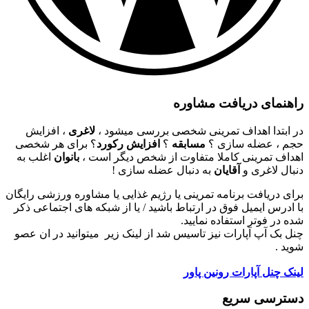
راهنمای دریافت مشاوره
در ابتدا اهداف تمرینی شخصی بررسی میشود ،
لاغری
، افزایش
حجم ، عضله سازی ؟
مسابقه
؟
افزایش رکورد
؟ برای هر شخصی
اهداف تمرینی کاملا متفاوت از شخص دیگر است ،
بانوان
اغلب به
دنبال لاغری و
آقایان
به دنبال عضله سازی !
برای دریافت برنامه تمرینی یا رژیم غذایی یا مشاوره ورزشی رایگان
با ادرس ایمیل فوق در ارتباط باشید / یا از شبکه های اجتماعی ذکر
شده در فوتر استفاده نمایید.
چنل بک آپ آپارات نیز تاسیس شد از لینک زیر میتوانید در ان عصو
شوید .
لینک چنل آپارات رونین پاور
دسترسی سریع