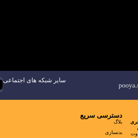
سایر شبکه های اجتماعی
دسترسی سریع
غری
بلاگ
بدنسازی
اوت