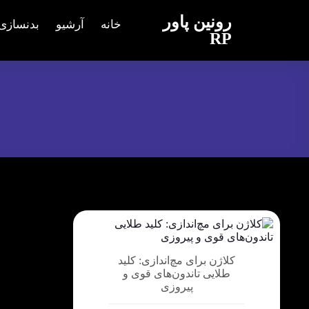
رونین پاور
خانه
آرشیو
بدنسازی
RP
کلاژن برای مچ‌اندازی: کلید
طلایی تاندون‌های قوی و
پیروزی