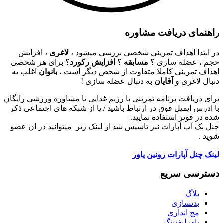
راهنمای دریافت مشاوره
در ابتدا اهداف تمرینی شخصی بررسی میشود ،
لاغری
، افزایش
حجم ، عضله سازی ؟
مسابقه
؟
افزایش رکورد
؟ برای هر شخصی
اهداف تمرینی کاملا متفاوت از شخص دیگر است ،
بانوان
اغلب به
دنبال لاغری و
آقایان
به دنبال عضله سازی !
برای دریافت برنامه تمرینی یا رژیم غذایی یا مشاوره ورزشی رایگان
با ادرس ایمیل فوق در ارتباط باشید / یا از شبکه های اجتماعی ذکر
شده در فوتر استفاده نمایید.
چنل بک آپ آپارات نیز تاسیس شد از لینک زیر میتوانید در ان عصو
شوید .
لینک چنل آپارات رونین پاور
دسترسی سریع
بلاگ
بدنسازی
مچ اندازی
پاورلیفتینگ