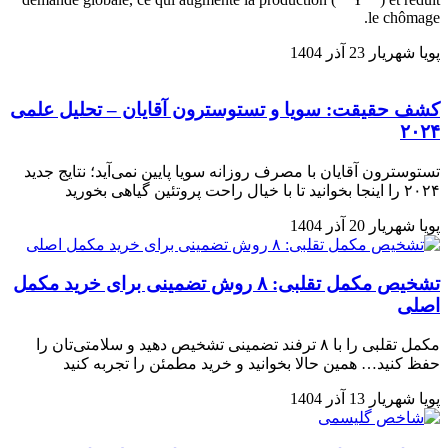
le chômage.
پویا شهریار
23 آذر 1404
کشف حقیقت: سویا و تستوسترون آقایان – تحلیل علمی
۲۰۲۴
تستوسترون آقایان با مصرف روزانه سویا پایین نمی‌آید؛ نتایج جدید
۲۰۲۴ را اینجا بخوانید تا با خیال راحت پروتئین گیاهی بخورید
پویا شهریار
20 آذر 1404
تشخیص مکمل تقلبی: ۸ روش تضمینی برای خرید مکمل
اصلی
مکمل تقلبی را با ۸ ترفند تضمینی تشخیص دهید و سلامتی‌تان را
حفظ کنید… همین حالا بخوانید و خرید مطمئن را تجربه کنید
پویا شهریار
13 آذر 1404