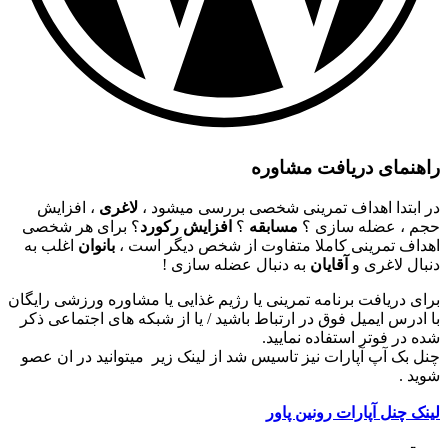
راهنمای دریافت مشاوره
در ابتدا اهداف تمرینی شخصی بررسی میشود ،
لاغری
، افزایش
حجم ، عضله سازی ؟
مسابقه
؟
افزایش رکورد
؟ برای هر شخصی
اهداف تمرینی کاملا متفاوت از شخص دیگر است ،
بانوان
اغلب به
دنبال لاغری و
آقایان
به دنبال عضله سازی !
برای دریافت برنامه تمرینی یا رژیم غذایی یا مشاوره ورزشی رایگان
با ادرس ایمیل فوق در ارتباط باشید / یا از شبکه های اجتماعی ذکر
شده در فوتر استفاده نمایید.
چنل بک آپ آپارات نیز تاسیس شد از لینک زیر میتوانید در ان عصو
شوید .
لینک چنل آپارات رونین پاور