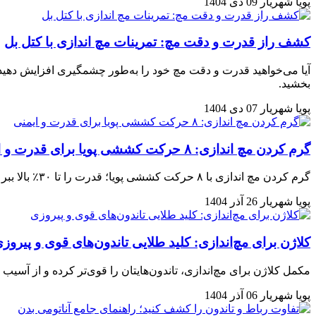
پویا شهریار
09 دی 1404
کشف راز قدرت و دقت مچ: تمرینات مچ اندازی با کتل بل
آیا می‌خواهید قدرت و دقت مچ خود را به‌طور چشمگیری افزایش دهید؟ ت
بخشید.
پویا شهریار
07 دی 1404
گرم کردن مچ اندازی: ۸ حرکت کششی پویا برای قدرت و ایمنی
گرم کردن مچ اندازی با ۸ حرکت کششی پویا؛ قدرت را تا ۳۰٪ بالا ببر و از آسیب جلوگیری کن… همین حالا یاد بگیر!
پویا شهریار
26 آذر 1404
کلاژن برای مچ‌اندازی: کلید طلایی تاندون‌های قوی و پیروز
مکمل کلاژن برای مچ‌اندازی، تاندون‌هایتان را قوی‌تر کرده و از آسیب
پویا شهریار
06 آذر 1404