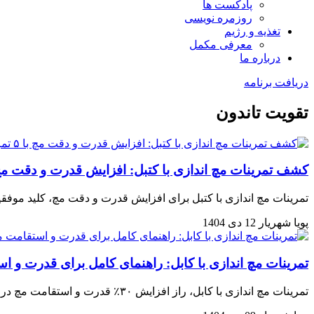
پادکست ها
روزمره نویسی
تغذیه و رژیم
معرفی مکمل
درباره ما
دریافت برنامه
تقویت تاندون
کشف تمرینات مچ اندازی با کتبل: افزایش قدرت و دقت مچ با ۵ تمرین پیش
تمرینات مچ اندازی با کتبل برای افزایش قدرت و دقت مچ، کلید موفقیت در ورزش و زندگی روزمره است. با ۵ تمرین پیشرفته، قدرت مچ
پویا شهریار
12 دی 1404
تمرینات مچ اندازی با کابل: راهنمای کامل برای قدرت و ا
تمرینات مچ اندازی با کابل، راز افزایش ۳۰٪ قدرت و استقامت مچ در ۱۲ هفته! با روش‌های اصولی و حرکات مؤثر، مچ‌هایتان را قوی‌تر و مقاوم‌تر کنید.