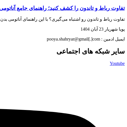
تفاوت رباط و تاندون را کشف کنید؛ راهنمای جامع آناتومی
تفاوت رباط و تاندون رو اشتباه می‌گیری؟ با این راهنمای آناتومی بد
پویا شهریار
23 آبان 1404
ایمیل ادمین : pooya.shahryar@gmail[.]com
سایر شبکه های اجتماعی
Youtube