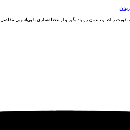
 بدن
ن، تقویت رباط و تاندون رو یاد بگیر و از عضله‌سازی تا بی‌آسیبی مف