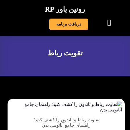
رونین پاور RP
دریافت برنامه
تقویت رباط
تفاوت رباط و تاندون را کشف کنید؛
راهنمای جامع آناتومی بدن