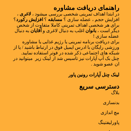
راهنمای دریافت مشاوره
در ابتدا اهداف تمرینی شخصی بررسی میشود ،
لاغری
،
افزایش حجم ، عضله سازی ؟
مسابقه
؟
افزایش رکورد
؟
برای هر شخصی اهداف تمرینی کاملا متفاوت از شخص
دیگر است ،
بانوان
اغلب به دنبال لاغری و
آقایان
به دنبال
عضله سازی !
برای دریافت برنامه تمرینی یا رژیم غذایی یا مشاوره
ورزشی رایگان با ادرس ایمیل فوق در ارتباط باشید / یا از
شبکه های اجتماعی ذکر شده در فوتر استفاده نمایید.
چنل بک آپ آپارات نیز تاسیس شد از لینک زیر میتوانید در
ان عصو شوید .
لینک چنل آپارات رونین پاور
دسترسی سریع
بلاگ
بدنسازی
مچ اندازی
پاورلیفتینگ