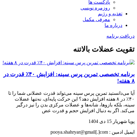
پادکست ها
روزمره نویسی
تغذیه و رژیم
معرفی مکمل
درباره ما
دریافت برنامه
تقویت عضلات بالاتنه
برنامه تخصصی تمرین پرس سینه: افزایش ۴۰٪ قدرت در
۸ هفته!
آیا می‌دانستید تمرین پرس سینه می‌تواند قدرت عضلانی شما را تا
۴۰٪ در ۸ هفته افزایش دهد؟ این حرکت پایه‌ای، نه‌تنها عضلات
سینه، بلکه بازوها، شانه‌ها و عضلات مرکزی بدن را نیز درگیر
می‌کند. اگر به دنبال افزایش حجم و قدرت عض
پویا شهریار
15 دی 1404
ایمیل ادمین : pooya.shahryar@gmail[.]com