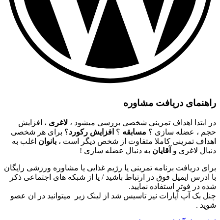
راهنمای دریافت مشاوره
در ابتدا اهداف تمرینی شخصی بررسی میشود ،
لاغری
، افزایش
حجم ، عضله سازی ؟
مسابقه
؟
افزایش رکورد
؟ برای هر شخصی
اهداف تمرینی کاملا متفاوت از شخص دیگر است ،
بانوان
اغلب به
دنبال لاغری و
آقایان
به دنبال عضله سازی !
برای دریافت برنامه تمرینی یا رژیم غذایی یا مشاوره ورزشی رایگان
با ادرس ایمیل فوق در ارتباط باشید / یا از شبکه های اجتماعی ذکر
شده در فوتر استفاده نمایید.
چنل بک آپ آپارات نیز تاسیس شد از لینک زیر میتوانید در ان عصو
شوید .