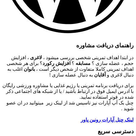
راهنمای دریافت مشاوره
در ابتدا اهداف تمرینی شخصی بررسی میشود ،
لاغری
، افزایش
حجم ، عضله سازی ؟
مسابقه
؟
افزایش رکورد
؟ برای هر شخصی
اهداف تمرینی کاملا متفاوت از شخص دیگر است ،
بانوان
اغلب به
دنبال لاغری و
آقایان
به دنبال عضله سازی !
برای دریافت برنامه تمرینی یا رژیم غذایی یا مشاوره ورزشی رایگان
با ادرس ایمیل فوق در ارتباط باشید / یا از شبکه های اجتماعی ذکر
شده در فوتر استفاده نمایید.
چنل بک آپ آپارات نیز تاسیس شد از لینک زیر میتوانید در ان عصو
شوید .
لینک چنل آپارات رونین پاور
دسترسی سریع