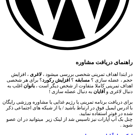
راهنمای دریافت مشاوره
در ابتدا اهداف تمرینی شخصی بررسی میشود ،
لاغری
، افزایش
حجم ، عضله سازی ؟
مسابقه
؟
افزایش رکورد
؟ برای هر شخصی
اهداف تمرینی کاملا متفاوت از شخص دیگر است ،
بانوان
اغلب به
دنبال لاغری و
آقایان
به دنبال عضله سازی !
برای دریافت برنامه تمرینی یا رژیم غذایی یا مشاوره ورزشی رایگان
با ادرس ایمیل فوق در ارتباط باشید / یا از شبکه های اجتماعی ذکر
شده در فوتر استفاده نمایید.
چنل بک آپ آپارات نیز تاسیس شد از لینک زیر میتوانید در ان عصو
شوید .