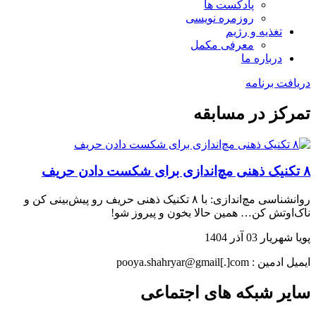
پادکست ها
روزمره نویسی
تغذیه و رژیم
معرفی مکمل
درباره ما
دریافت برنامه
تمرکز در مسابقه
۸ تکنیک ذهنی مچ‌اندازی برای شکست دادن حریف
روانشناسی مچ‌اندازی: با ۸ تکنیک ذهنی حریف رو پیش‌بینی کن و
ناک‌اوتش کن… همین حالا بخون و پیروز شو!
پویا شهریار
03 آذر 1404
ایمیل ادمین : pooya.shahryar@gmail[.]com
سایر شبکه های اجتماعی