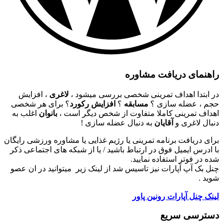
راهنمای دریافت مشاوره
در ابتدا اهداف تمرینی شخصی بررسی میشود ،
لاغری
، افزایش
حجم ، عضله سازی ؟
مسابقه
؟
افزایش رکورد
؟ برای هر شخصی
اهداف تمرینی کاملا متفاوت از شخص دیگر است ،
بانوان
اغلب به
دنبال لاغری و
آقایان
به دنبال عضله سازی !
برای دریافت برنامه تمرینی یا رژیم غذایی یا مشاوره ورزشی رایگان
با ادرس ایمیل فوق در ارتباط باشید / یا از شبکه های اجتماعی ذکر
شده در فوتر استفاده نمایید.
چنل بک آپ آپارات نیز تاسیس شد از لینک زیر میتوانید در ان عصو
شوید .
لینک چنل آپارات رونین پاور
دسترسی سریع