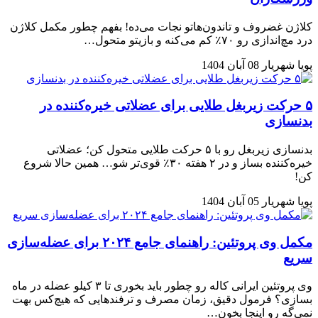
کلاژن غضروف و تاندون‌هاتو نجات می‌ده! بفهم چطور مکمل کلاژن
درد مچ‌اندازی رو ۷۰٪ کم می‌کنه و بازیتو متحول…
پویا شهریار
08 آبان 1404
۵ حرکت زیربغل طلایی برای عضلاتی خیره‌کننده در
بدنسازی
بدنسازی زیربغل رو با ۵ حرکت طلایی متحول کن؛ عضلاتی
خیره‌کننده بساز و در ۲ هفته ۳۰٪ قوی‌تر شو… همین حالا شروع
کن!
پویا شهریار
05 آبان 1404
مکمل وی پروتئین: راهنمای جامع ۲۰۲۴ برای عضله‌سازی
سریع
وی پروتئین ایرانی کاله رو چطور باید بخوری تا ۳ کیلو عضله در ماه
بسازی؟ فرمول دقیق، زمان مصرف و ترفندهایی که هیچ‌کس بهت
نمی‌گه رو اینجا بخون…