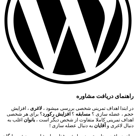
راهنمای دریافت مشاوره
در ابتدا اهداف تمرینی شخصی بررسی میشود ،
لاغری
، افزایش
حجم ، عضله سازی ؟
مسابقه
؟
افزایش رکورد
؟ برای هر شخصی
اهداف تمرینی کاملا متفاوت از شخص دیگر است ،
بانوان
اغلب به
دنبال لاغری و
آقایان
به دنبال عضله سازی !