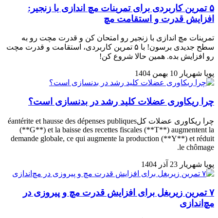
۵ تمرین کاربردی برای تمرینات مچ اندازی با زنجیر:
افزایش قدرت و استقامت مچ
تمرینات مچ اندازی با زنجیر رو امتحان کن و قدرت مچت رو به
سطح جدیدی برسون! با ۵ تمرین کاربردی، استقامت و قدرت مچت
رو افزایش بده. همین حالا شروع کن!
پویا شهریار
10 بهمن 1404
چرا ریکاوری عضلات کلید رشد در بدنسازی است؟
چرا ریکاوری عضلات کلéantérite et hausse des dépenses publiques
(**G**) et la baisse des recettes fiscales (**T**) augmentent la
demande globale, ce qui augmente la production (**Y**) et réduit
le chômage.
پویا شهریار
23 آذر 1404
۷ تمرین زیربغل برای افزایش قدرت مچ و پیروزی در
مچ‌اندازی