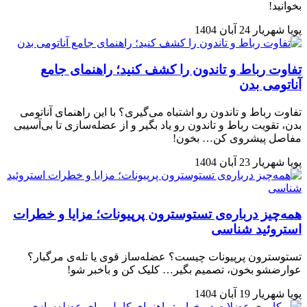
بخوانید!
پویا شهریار
24 آبان 1404
تفاوت رباط و تاندون را کشف کنید؛ راهنمای جامع
آناتومی بدن
تفاوت رباط و تاندون رو اشتباه می‌گیری؟ با این راهنمای آناتومی
بدن، تقویت رباط و تاندون رو یاد بگیر و از عضله‌سازی تا بی‌آسیبی
مفاصل پیشروی کن… بخون!
پویا شهریار
23 آبان 1404
همه‌چیز درباره‌ی تستوسترون پرپیونات؛ مزایا و خطرات
استروئید شناسی
تستوسترون پرپیونات چیست؟ عضله‌ساز قوی یا تله‌ی مرگبار؟
عوارضشو بخون، تصمیم بگیر… کلیک کن و باخبر شو!
پویا شهریار
19 آبان 1404