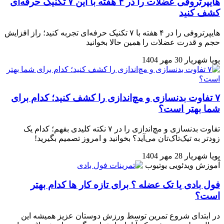
هایپرتروفی عضلات را در ۴ هفته با این ۷ تکنیک حرفه‌ای
کشف کنید
هایپرتروفی را در ۴ هفته با ۷ تکنیک حرفه‌ای تجربه کنید؛ راز افزایش
حجم و قدرت عضلات را همین حالا بخوانید
پویا شهریار
30 مهر 1404
۷ تفاوت بدنسازی و مچ‌اندازی را کشف کنید؛ کدام برای
شما بهتر است؟
تفاوت بدنسازی و مچ‌اندازی را در ۷ نکته کلیدی بفهم؛ کدام‌ یک
زودتر به تیک‌تاک‌تان می‌آید؟ بخوانید و امروز تصمیم بگیرید!
پویا شهریار
28 مهر 1404
آموزش ویدئویی
یوتیوب
فول بادی یا تک عضله ؟ برای تازه کار ها کدام بهتر
است؟
در ابتدای شروع تمرین توسط ورزش دوستان عزیز همیشه این