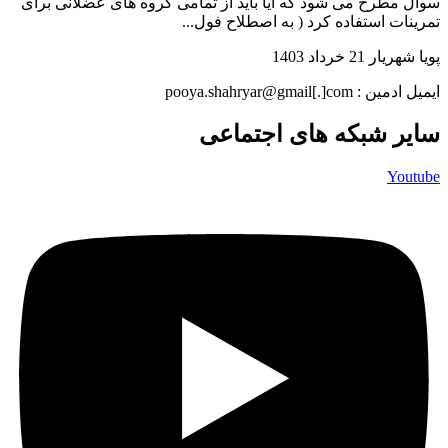
سوال مطرح می شود که آیا باید از تمامی گروه های عضلانی برای
تمرینات استفاده کرد ( به اصطلاح فول...
پویا شهریار
21 خرداد 1403
ایمیل ادمین : pooya.shahryar@gmail[.]com
سایر شبکه های اجتماعی
Youtube