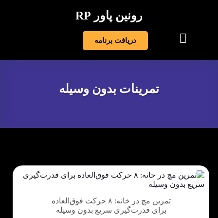
رونین پاور RP
دریافت برنامه
تمرینات بدون وسیله
تمرین مچ در خانه: ۸ حرکت فوق‌العاده
برای قدرت‌گیری سریع بدون وسیله