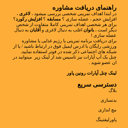
راهنمای دریافت مشاوره
در ابتدا اهداف تمرینی شخصی بررسی میشود ،
لاغری
،
افزایش حجم ، عضله سازی ؟
مسابقه
؟
افزایش رکورد
؟
برای هر شخصی اهداف تمرینی کاملا متفاوت از شخص
دیگر است ،
بانوان
اغلب به دنبال لاغری و
آقایان
به دنبال
عضله سازی !
برای دریافت برنامه تمرینی یا رژیم غذایی یا مشاوره
ورزشی رایگان با ادرس ایمیل فوق در ارتباط باشید / یا از
شبکه های اجتماعی ذکر شده در فوتر استفاده نمایید.
چنل بک آپ آپارات نیز تاسیس شد از لینک زیر میتوانید در
ان عصو شوید .
لینک چنل آپارات رونین پاور
دسترسی سریع
بلاگ
بدنسازی
مچ اندازی
پاورلیفتینگ