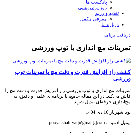
پادکست ها
روزمره نویسی
تغذیه و رژیم
معرفی مکمل
درباره ما
دریافت برنامه
تمرینات مچ اندازی با توپ ورزشی
کشف راز افزایش قدرت و دقت مچ با تمرینات توپ
ورزشی
تمرینات مچ اندازی با توپ ورزشی راز افزایش قدرت و دقت مچ را
فاش می‌کند. در این مقاله جامع، با برنامه‌ای علمی و دقیق، به
مچ‌اندازی حرفه‌ای تبدیل شوید.
پویا شهریار
16 دی 1404
ایمیل ادمین : pooya.shahryar@gmail[.]com