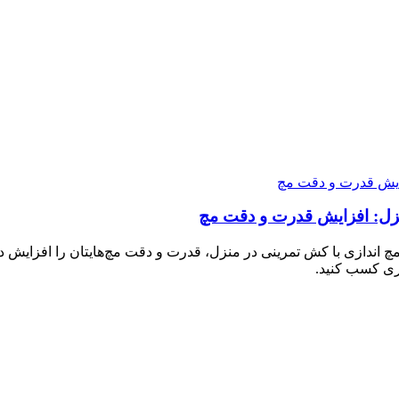
کنید؟ با برنامه‌ی تمرینات مچ اندازی با کش تمرینی در منزل، قدرت و دقت مچ‌هایتا
ری کسب کنید.