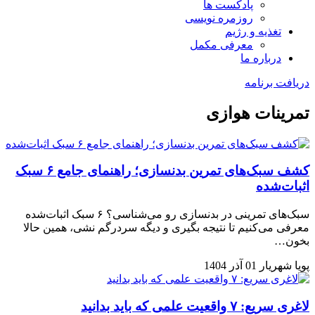
پادکست ها
روزمره نویسی
تغذیه و رژیم
معرفی مکمل
درباره ما
دریافت برنامه
تمرینات هوازی
کشف سبک‌های تمرین بدنسازی؛ راهنمای جامع ۶ سبک
اثبات‌شده
سبک‌های تمرینی در بدنسازی رو می‌شناسی؟ ۶ سبک اثبات‌شده
معرفی می‌کنیم تا نتیجه بگیری و دیگه سردرگم نشی، همین حالا
بخون…
پویا شهریار
01 آذر 1404
لاغری سریع: ۷ واقعیت علمی که باید بدانید