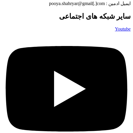
ایمیل ادمین : pooya.shahryar@gmail[.]com
سایر شبکه های اجتماعی
Youtube