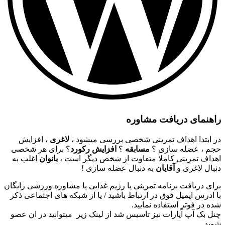
راهنمای دریافت مشاوره
در ابتدا اهداف تمرینی شخصی بررسی میشود ،
لاغری
، افزایش
حجم ، عضله سازی ؟
مسابقه
؟
افزایش رکورد
؟ برای هر شخصی
اهداف تمرینی کاملا متفاوت از شخص دیگر است ،
بانوان
اغلب به
دنبال لاغری و
آقایان
به دنبال عضله سازی !
برای دریافت برنامه تمرینی یا رژیم غذایی یا مشاوره ورزشی رایگان
با ادرس ایمیل فوق در ارتباط باشید / یا از شبکه های اجتماعی ذکر
شده در فوتر استفاده نمایید.
چنل بک آپ آپارات نیز تاسیس شد از لینک زیر میتوانید در ان عصو
شوید .