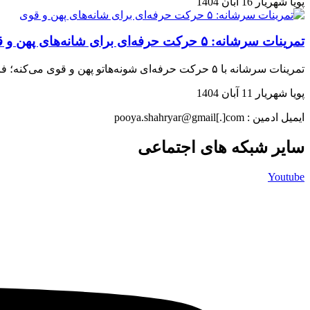
پویا شهریار
16 آبان 1404
تمرینات سرشانه: ۵ حرکت حرفه‌ای برای شانه‌های پهن و قوی
تمرینات سرشانه با ۵ حرکت حرفه‌ای شونه‌هاتو پهن و قوی می‌کنه؛ فرم کامل بدن هم می‌سازی، همین حالا بخون و تلگرام ۰۹۱۸۰۰۳۱۳۶۷
پویا شهریار
11 آبان 1404
ایمیل ادمین : pooya.shahryar@gmail[.]com
سایر شبکه های اجتماعی
Youtube