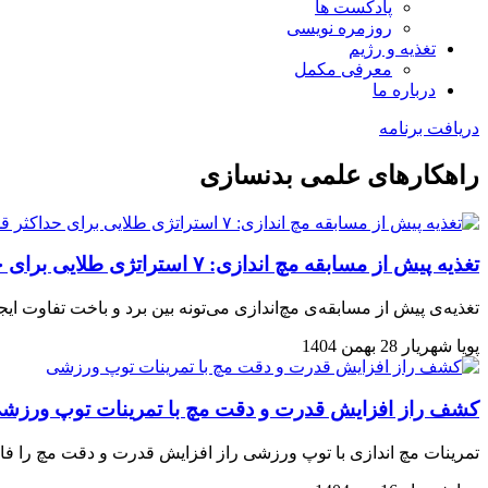
پادکست ها
روزمره نویسی
تغذیه و رژیم
معرفی مکمل
درباره ما
دریافت برنامه
راهکارهای علمی بدنسازی
تغذیه پیش از مسابقه مچ اندازی: ۷ استراتژی طلایی برای حداکثر قدرت
تغذیه‌ی پیش از مسابقه‌ی مچ‌اندازی می‌تونه بین برد و باخت تفاوت ایجاد کنه. با ۷ استراتژی طلایی، قدرت مچت رو حداکثر کن و ذهنت
پویا شهریار
28 بهمن 1404
کشف راز افزایش قدرت و دقت مچ با تمرینات توپ ورزش
تمرینات مچ اندازی با توپ ورزشی راز افزایش قدرت و دقت مچ را فاش م