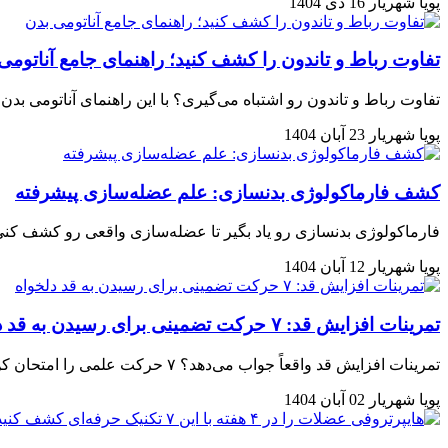
پویا شهریار
16 دی 1404
تفاوت رباط و تاندون را کشف کنید؛ راهنمای جامع آناتومی
تفاوت رباط و تاندون رو اشتباه می‌گیری؟ با این راهنمای آناتومی بد
پویا شهریار
23 آبان 1404
کشف فارماکولوژی بدنسازی: علم عضله‌سازی پیشرفته
فارماکولوژی بدنسازی رو یاد بگیر تا عضله‌سازی واقعی رو کشف ک
پویا شهریار
12 آبان 1404
تمرینات افزایش قد: ۷ حرکت تضمینی برای رسیدن به قد دلخواه
تمرینات افزایش قد واقعاً جواب می‌دهد؟ ۷ حرکت علمی را امتحان کن و ۳ تا ۵ سانتی‌ایستاده شو… نتیجه‌اش را همین امروز ببین!
پویا شهریار
02 آبان 1404