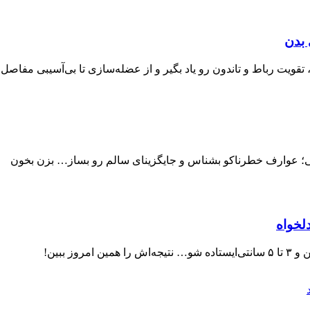
 بدن
ن، تقویت رباط و تاندون رو یاد بگیر و از عضله‌سازی تا بی‌آسیبی مف
نی؛ عوارف خطرناکو بشناس و جایگزینای سالم رو بساز… بزن بخون