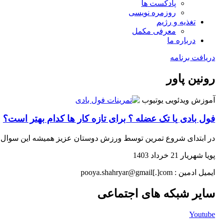
پادکست ها
روزمره نویسی
تغذیه و رژیم
معرفی مکمل
درباره ما
دریافت برنامه
رونین پاور
آموزش ویدئویی
یوتیوب
فول بادی یا تک عضله ؟ برای تازه کار ها کدام بهتر است؟
در ابتدای شروع تمرین توسط ورزش دوستان عزیز همیشه این سوال مطر
پویا شهریار
21 خرداد 1403
ایمیل ادمین : pooya.shahryar@gmail[.]com
سایر شبکه های اجتماعی
Youtube