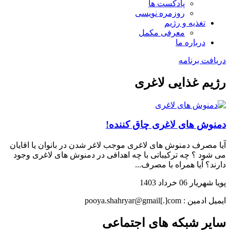
پادکست ها
روزمره نویسی
تغذیه و رژیم
معرفی مکمل
درباره ما
دریافت برنامه
رژیم غذایی لاغری
دمنوش های لاغری چاق کننده!
آیا مصرف دمنوش های لاغری موجب لاغر شدن در بانوان یا اقایان
می شود ؟ چه ترکیباتی با چه اهدافی در دمنوش های لاغری وجود
دارند؟ آیا همراه با مصرف...
پویا شهریار
06 خرداد 1403
ایمیل ادمین : pooya.shahryar@gmail[.]com
سایر شبکه های اجتماعی