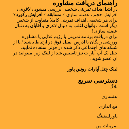
راهنمای دریافت مشاوره
در ابتدا اهداف تمرینی شخصی بررسی میشود ،
لاغری
،
افزایش حجم ، عضله سازی ؟
مسابقه
؟
افزایش رکورد
؟
برای هر شخصی اهداف تمرینی کاملا متفاوت از شخص
دیگر است ،
بانوان
اغلب به دنبال لاغری و
آقایان
به دنبال
عضله سازی !
برای دریافت برنامه تمرینی یا رژیم غذایی یا مشاوره
ورزشی رایگان با ادرس ایمیل فوق در ارتباط باشید / یا از
شبکه های اجتماعی ذکر شده در فوتر استفاده نمایید.
چنل بک آپ آپارات نیز تاسیس شد از لینک زیر میتوانید در
ان عصو شوید .
لینک چنل آپارات رونین پاور
دسترسی سریع
بلاگ
بدنسازی
مچ اندازی
پاورلیفتینگ
تمرینات من