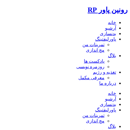
رونین پاور RP
خانه
آرشیو
بدنسازی
پاورلیفتینگ
تمرینات من
مچ اندازی
بلاگ
پادکست ها
روزمره نویسی
تغذیه و رژیم
معرفی مکمل
درباره ما
خانه
آرشیو
بدنسازی
پاورلیفتینگ
تمرینات من
مچ اندازی
بلاگ