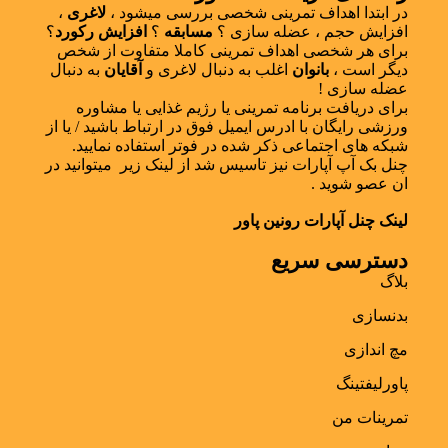
در ابتدا اهداف تمرینی شخصی بررسی میشود ،
لاغری
،
افزایش حجم ، عضله سازی ؟
مسابقه
؟
افزایش رکورد
؟
برای هر شخصی اهداف تمرینی کاملا متفاوت از شخص
دیگر است ،
بانوان
اغلب به دنبال لاغری و
آقایان
به دنبال
عضله سازی !
برای دریافت برنامه تمرینی یا رژیم غذایی یا مشاوره
ورزشی رایگان با ادرس ایمیل فوق در ارتباط باشید / یا از
شبکه های اجتماعی ذکر شده در فوتر استفاده نمایید.
چنل بک آپ آپارات نیز تاسیس شد از لینک زیر میتوانید در
ان عصو شوید .
لینک چنل آپارات رونین پاور
دسترسی سریع
بلاگ
بدنسازی
مچ اندازی
پاورلیفتینگ
تمرینات من