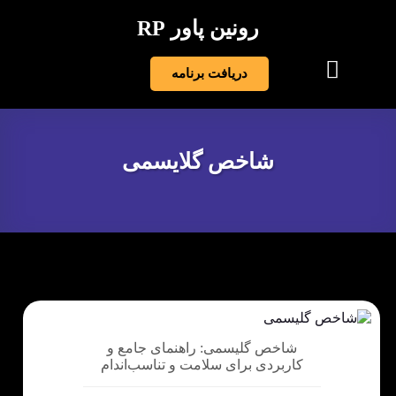
رونین پاور RP
دریافت برنامه
شاخص گلایسمی
شاخص گلیسمی: راهنمای جامع و
کاربردی برای سلامت و تناسب‌اندام