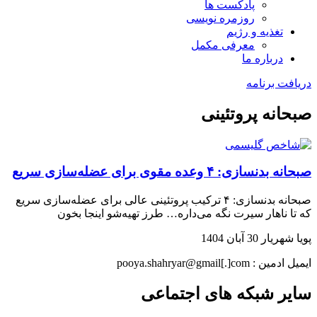
پادکست ها
روزمره نویسی
تغذیه و رژیم
معرفی مکمل
درباره ما
دریافت برنامه
صبحانه پروتئینی
صبحانه بدنسازی: ۴ وعده مقوی برای عضله‌سازی سریع
صبحانه بدنسازی: ۴ ترکیب پروتئینی عالی برای عضله‌سازی سریع
که تا ناهار سیرت نگه می‌داره… طرز تهیه‌شو اینجا بخون
پویا شهریار
30 آبان 1404
ایمیل ادمین : pooya.shahryar@gmail[.]com
سایر شبکه های اجتماعی