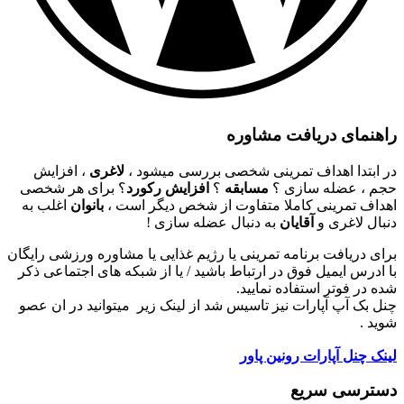
راهنمای دریافت مشاوره
در ابتدا اهداف تمرینی شخصی بررسی میشود ،
لاغری
، افزایش
حجم ، عضله سازی ؟
مسابقه
؟
افزایش رکورد
؟ برای هر شخصی
اهداف تمرینی کاملا متفاوت از شخص دیگر است ،
بانوان
اغلب به
دنبال لاغری و
آقایان
به دنبال عضله سازی !
برای دریافت برنامه تمرینی یا رژیم غذایی یا مشاوره ورزشی رایگان
با ادرس ایمیل فوق در ارتباط باشید / یا از شبکه های اجتماعی ذکر
شده در فوتر استفاده نمایید.
چنل بک آپ آپارات نیز تاسیس شد از لینک زیر میتوانید در ان عصو
شوید .
لینک چنل آپارات رونین پاور
دسترسی سریع